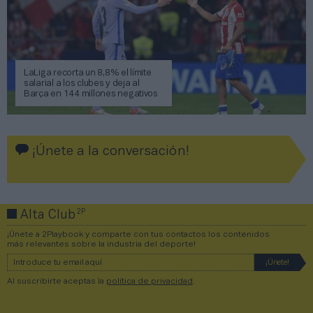
LaLiga recorta un 8,8% el límite
salarial a los clubes y deja al
Barça en 144 millones negativos
¡Únete a la conversación!
2P
Alta Club
¡Únete a 2Playbook y comparte con tus contactos los contenidos
más relevantes sobre la industria del deporte!
Al suscribirte aceptas la
política de privacidad
.