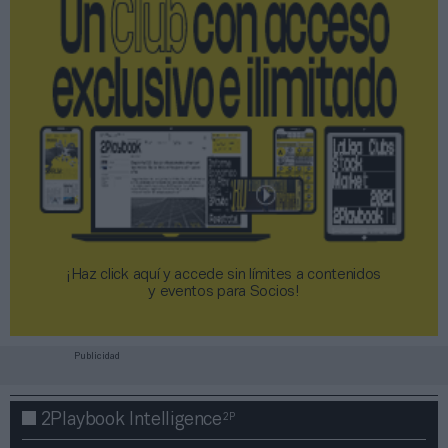
¡Haz click aquí y accede sin límites a contenidos
y eventos para Socios!​​​​​​​
Publicidad
2P
2Playbook Intelligence