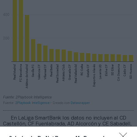
En LaLiga SmartBank los datos no incluyen al CD
Castellón, CF Fuenlabrada, AD Alcorcón y CE Sabadell,
cuyas cuentas anuales no se han hecho públicas y aún
no están disponibles en el Registro Mercantil.