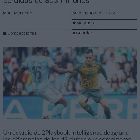
pérdidas de 803 millones
Marc Menchén
30 de marzo de 2022
Me gusta
Guardar
Competiciones
Un estudio de 2Playbook Intelligence desgrana
las diferencias de los 42 clubes que compitieron