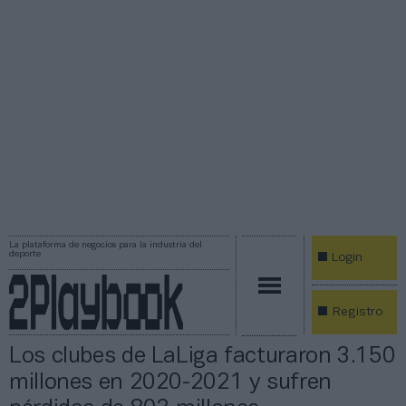
La plataforma de negocios para la industria del
deporte
Login
Registro
Los clubes de LaLiga facturaron 3.150
millones en 2020-2021 y sufren