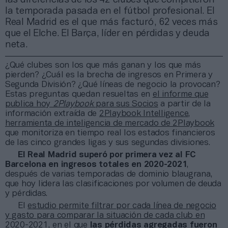
la temporada pasada en el fútbol profesional. El
Real Madrid es el que más facturó, 62 veces más
que el Elche. El Barça, líder en pérdidas y deuda
neta.
¿Qué clubes son los que más ganan y los que más
pierden? ¿Cuál es la brecha de ingresos en Primera y
Segunda División? ¿Qué líneas de negocio la provocan?
Estas preguntas quedan resueltas en
el informe que
publica hoy
2Playbook
para sus Socios
a partir de la
información extraída de
2Playbook Intelligence,
herramienta de inteligencia de mercado de 2Playbook
que monitoriza en tiempo real los estados financieros
de las cinco grandes ligas y sus segundas divisiones.
El Real Madrid superó por primera vez al FC
Barcelona en ingresos totales en 2020-2021
,
después de varias temporadas de dominio blaugrana,
que hoy lidera las clasificaciones por volumen de deuda
y pérdidas.
El
estudio permite filtrar por cada línea de negocio
y gasto para comparar la situación de cada club en
2020-2021
, en el que
las pérdidas agregadas fueron