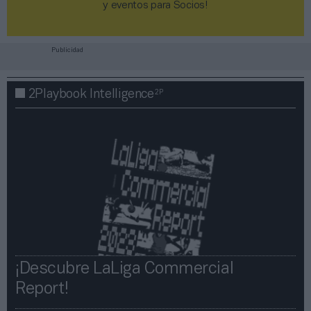
y eventos para Socios!​​​​​​​
Publicidad
2P
2Playbook Intelligence
¡Descubre LaLiga Commercial
Report!​​