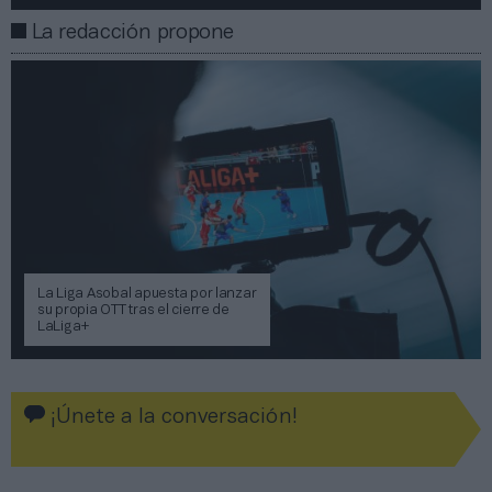
La redacción propone
La Liga Asobal apuesta por lanzar
su propia OTT tras el cierre de
LaLiga+
¡Únete a la conversación!