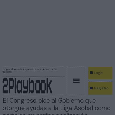
La plataforma de negocios para la industria del
deporte
Login
Registro
El Congreso pide al Gobierno que
otorgue ayudas a la Liga Asobal como