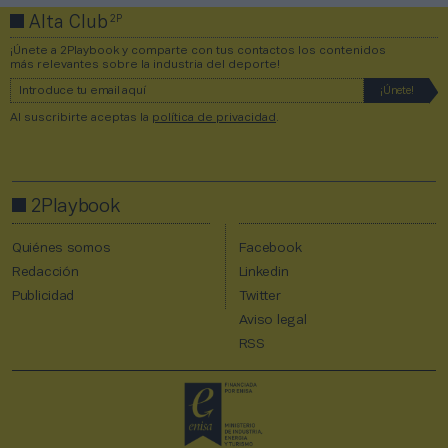
2P
Alta Club
¡Únete a 2Playbook y comparte con tus contactos los contenidos
más relevantes sobre la industria del deporte!
Al suscribirte aceptas la
política de privacidad
.
2Playbook
Quiénes somos
Facebook
Redacción
Linkedin
Publicidad
Twitter
Aviso legal
RSS