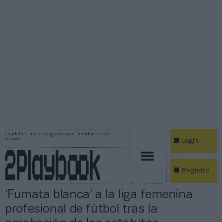
La plataforma de negocios para la industria del
deporte
Login
Registro
‘Fumata blanca’ a la liga femenina
profesional de fútbol tras la