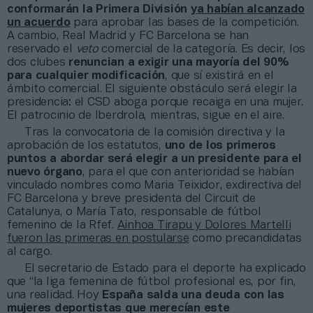
conformarán la Primera División
ya habían alcanzado
un acuerdo
para aprobar las bases de la competición.
A cambio, Real Madrid y FC Barcelona se han
reservado el
veto
comercial de la categoría. Es decir, los
dos clubes
renuncian a exigir una mayoría del 90%
para cualquier modificación
, que sí existirá en el
ámbito comercial. El siguiente obstáculo será elegir la
presidencia: el CSD aboga porque recaiga en una mujer.
El patrocinio de Iberdrola, mientras, sigue en el aire.
Tras la convocatoria de la comisión directiva y la
aprobación de los estatutos,
uno de los primeros
puntos a abordar será elegir a un presidente para el
nuevo órgano
, para el que con anterioridad se habían
vinculado nombres como Maria Teixidor, exdirectiva del
FC Barcelona y breve presidenta del Circuit de
Catalunya, o María Tato, responsable de fútbol
femenino de la Rfef.
Ainhoa Tirapu y Dolores Martelli
fueron las primeras en postularse
como precandidatas
al cargo.
El secretario de Estado para el deporte ha explicado
que “la liga femenina de fútbol profesional es, por fin,
una realidad. Hoy
España salda una deuda con las
mujeres deportistas que merecían este