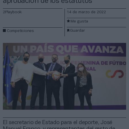
aprobación de los estatutos
2Playbook
14 de marzo de 2022
Me gusta
Guardar
Competiciones
El secretario de Estado para el deporte, José
Manuel Franco, y representantes del resto de