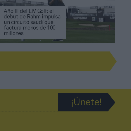
Año III del LIV Golf: el
debut de Rahm impulsa
un circuito saudí que
factura menos de 100
millones