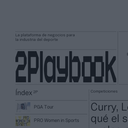
La plataforma de negocios para
la industria del deporte
Competiciones
Índex
2P
Curry, 
PGA Tour
qué el 
PRO Women in Sports