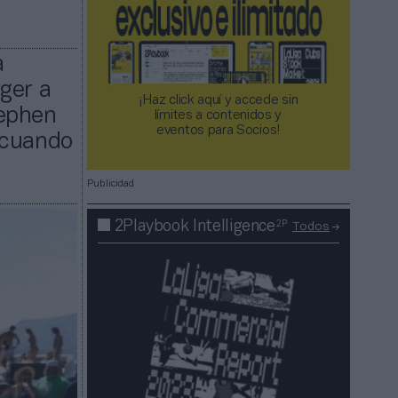
a
ger a
¡Haz click aquí y accede sin
tephen
límites a contenidos y
eventos para Socios!​​​​​​​
 cuando
Publicidad
2P
2Playbook Intelligence
Todos