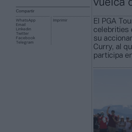
vuelca c
Compartir
El PGA Tou
WhatsApp
Imprimir
Email
celebrities
Linkedin
Twitter
su acciona
Facebook
Telegram
Curry, al 
participa e