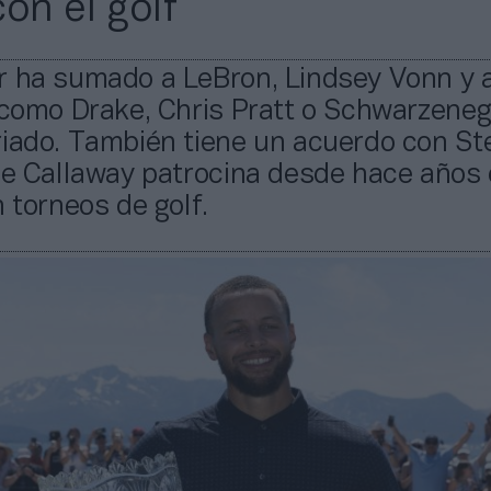
on el golf
r ha sumado a LeBron, Lindsey Vonn y 
 como Drake, Chris Pratt o Schwarzeneg
riado. También tiene un acuerdo con S
que Callaway patrocina desde hace años
n torneos de golf.