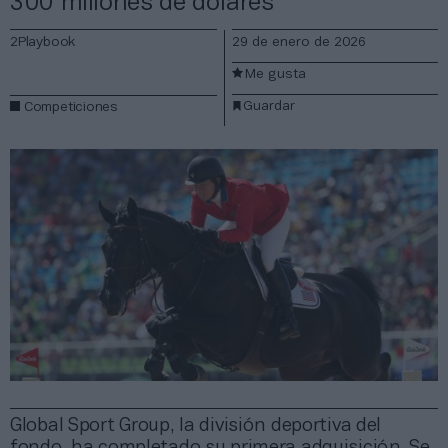
300 millones de dólares
2Playbook
29 de enero de 2026
Me gusta
Guardar
Competiciones
Global Sport Group, la división deportiva del
fondo, ha completado su primera adquisición. Se