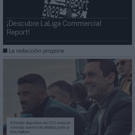
¡Descubre LaLiga Commercial
Report!​​
La redacción propone
El fondo deportivo de CVC crea un
consejo asesor de atletas junto a
Roc Nation