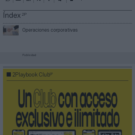
Índex
2P
Operaciones corporativas
Publicidad
2P
2Playbook Club