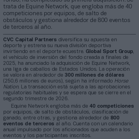
trata de Equine Network, que engloba más de 40
competiciones por equipos, de salto de
obstáculos y gestiona alrededor de 800 eventos
de terceros al año.
CVC Capital Partners
diversifica su apuesta en
deporte y estrena su nueva división deportiva
invirtiendo en el deporte ecuestre.
Global Sport Group
,
el vehículo de inversión del fondo creada a finales de
2025, ha anunciado la adquisición de Equine Network,
una liga de caballos de Estados Unidos. La operación
se valora en alrededor de
300 millones de dólares
(250,6 millones de euros), según ha informado
Horse
Nation
. La transacción está sujeta a las aprobaciones
regulatorias habituales y se espera que se cierre en el
segundo trimestre de 2026.
Equine Network engloba más de
40 competiciones
por equipos, de salto de obstáculos, clasificación de
ganado, entre otras, y gestiona alrededor de
800
eventos de terceros
al año. Cuenta con un calendario
anual impulsado por los aficionados que acuden a los
eventos y los participantes inscritos.