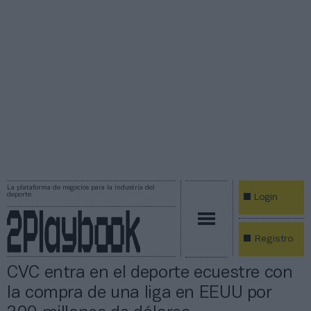
La plataforma de negocios para la industria del
deporte
Login
Registro
CVC entra en el deporte ecuestre con
la compra de una liga en EEUU por