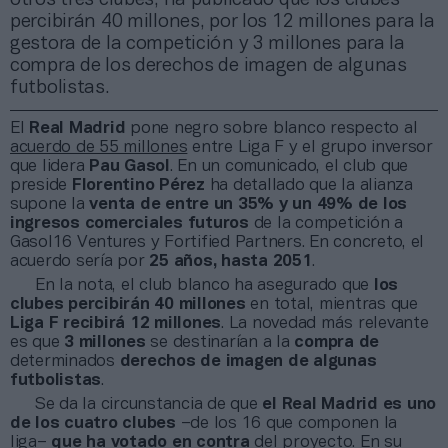
percibirán 40 millones, por los 12 millones para la
gestora de la competición y 3 millones para la
compra de los derechos de imagen de algunas
futbolistas.
El
Real Madrid
pone negro sobre blanco respecto al
acuerdo de 55 millones
entre Liga F y el grupo inversor
que lidera
Pau Gasol
. En un comunicado, el club que
preside
Florentino Pérez
ha detallado que la alianza
supone la
venta de entre un 35% y un 49% de los
ingresos comerciales futuros
de la competición a
Gasol16 Ventures y Fortified Partners. En concreto, el
acuerdo sería por
25 años, hasta 2051
.
En la nota, el club blanco ha asegurado que
los
clubes percibirán
40 millones
en total, mientras que
Liga F recibirá 12 millones
. La novedad más relevante
es que
3 millones
se destinarían a la
compra de
determinados
derechos de imagen
de algunas
futbolistas
.
Se da la circunstancia de que
el Real Madrid es uno
de los cuatro clubes
–de los 16 que componen la
liga–
que ha votado en contra
del proyecto. En su