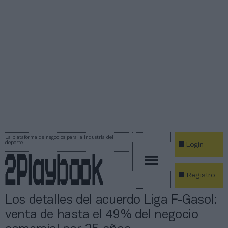
La plataforma de negocios para la industria del
deporte
Login
Registro
Los detalles del acuerdo Liga F-Gasol:
venta de hasta el 49% del negocio