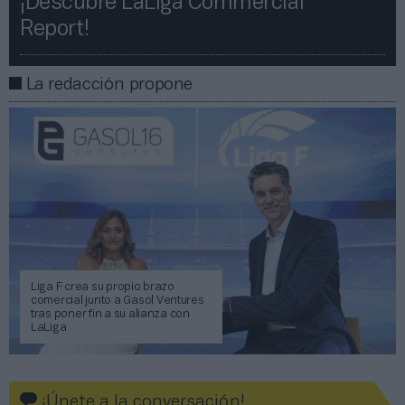
¡Descubre LaLiga Commercial
Report!​​
La redacción propone
Liga F crea su propio brazo
comercial junto a Gasol Ventures
tras poner fin a su alianza con
LaLiga
¡Únete a la conversación!