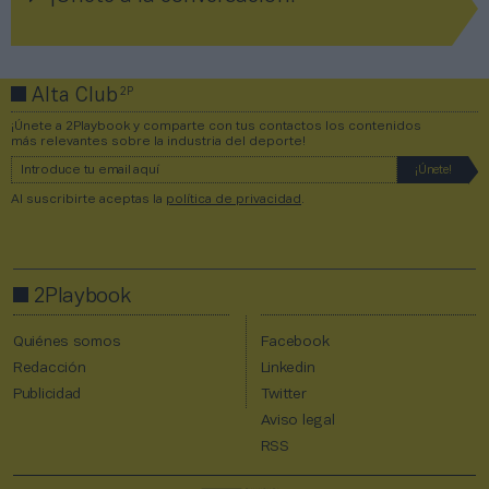
2P
Alta Club
¡Únete a 2Playbook y comparte con tus contactos los contenidos
más relevantes sobre la industria del deporte!
Al suscribirte aceptas la
política de privacidad
.
2Playbook
Quiénes somos
Facebook
Redacción
Linkedin
Publicidad
Twitter
Aviso legal
RSS