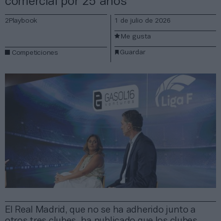
comercial por 25 años
2Playbook
1 de julio de 2026
Me gusta
Guardar
Competiciones
El Real Madrid, que no se ha adherido junto a
otros tres clubes, ha publicado que los clubes