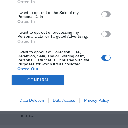
Opted In
I want to opt-out of the Sale of my
Personal Data.
Opted In
I want to opt-out of processing my
Personal Data for Targeted Advertising.
Opted In
I want to opt-out of Collection, Use,
Retention, Sale, and/or Sharing of my
Personal Data that Is Unrelated with the
Purposes for which it was collected.
Opted Out
CONFIRM
¡Haz click aquí y accede sin límites a contenidos
y eventos para Socios!​​​​​​​
Data Deletion
Data Access
Privacy Policy
Publicidad