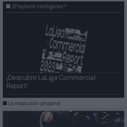
2P
2Playbook Intelligence
¡Descubre LaLiga Commercial
Report!​​
La redacción propone