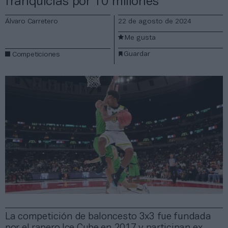
franquicias por 10 millones
Álvaro Carretero
22 de agosto de 2024
Me gusta
Guardar
Competiciones
La competición de baloncesto 3x3 fue fundada
por el rapero Ice Cube en 2017 y participan ex