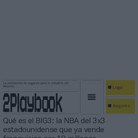
La plataforma de negocios para la industria del
deporte
Login
Registro
Qué es el BIG3: la NBA del 3x3
estadounidense que ya vende