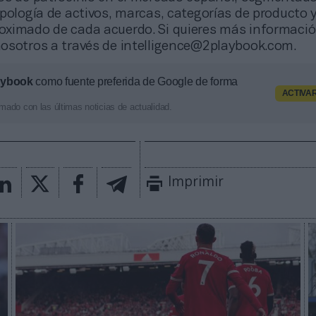
pología de activos, marcas, categorías de producto y
ximado de cada acuerdo. Si quieres más informació
osotros a través de intelligence@2playbook.com.
aybook
como fuente preferida de Google de forma
ACTIVA
mado con las últimas noticias de actualidad.
Imprimir