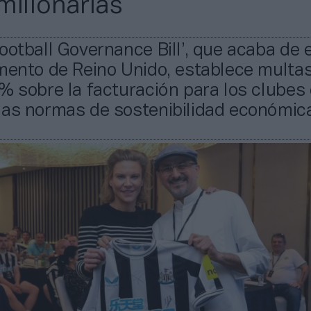
millonarias
ootball Governance Bill’, que acaba de 
mento de Reino Unido, establece multa
% sobre la facturación para los clubes
las normas de sostenibilidad económic