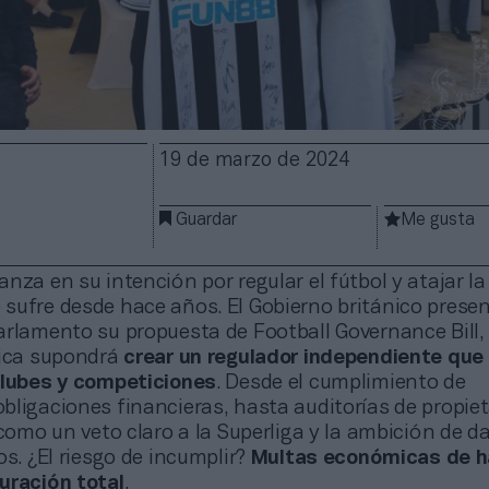
19 de marzo de 2024
Guardar
Me gusta
nza en su intención por regular el fútbol y atajar la
sufre desde hace años. El Gobierno británico prese
arlamento su propuesta de Football Governance Bill,
tica supondrá
crear un regulador independiente que 
clubes y competiciones
. Desde el cumplimiento de
ligaciones financieras, hasta auditorías de propiet
 como un veto claro a la Superliga y la ambición de d
os. ¿El riesgo de incumplir?
Multas económicas de h
uración total
.