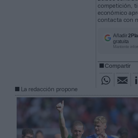
competición, ti
económico apro
contacta con n
Añadir
2Pl
gratuita
Mantente infor
Compartir
La redacción propone