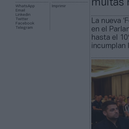
multas 
WhatsApp
Imprimir
Email
Linkedin
Twitter
La nueva ‘F
Facebook
Telegram
en el Parla
hasta el 10
incumplan 