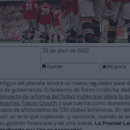
25 de abril de 2022
Guardar
Me gusta
ntiguo del planeta tendrá un nuevo regulador para d
lo de gobernanza. El Gobierno de Reino Unido ha dad
proyecto de reforma del fútbol inglés que lidera la d
Deportes Tracey Crouch
y que cuenta como asesores
rupos de aficionados de 130 clubes británicos. En def
ucir un ente que supervise –y sancione, cuando se re
su gestión financiera y de otra índole.
La Premier Le