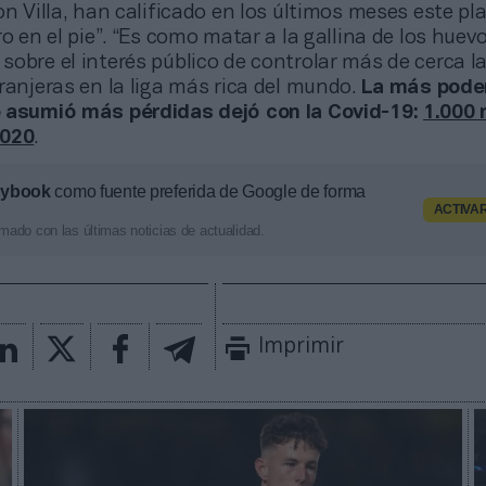
on Villa, han calificado en los últimos meses este pl
ro en el pie”. “Es como matar a la gallina de los huevo
obre el interés público de controlar más de cerca l
ranjeras en la liga más rica del mundo.
La más poder
 asumió más pérdidas dejó con la Covid-19:
1.000 
2020
.
aybook
como fuente preferida de Google de forma
ACTIVA
mado con las últimas noticias de actualidad.
Imprimir