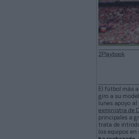
2Playbook
El fútbol más a
giro a su mode
lunes apoyo al
exministra de 
principales a g
trata de introd
los equipos en 