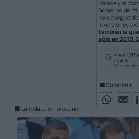
Palace y el Ast
Gobierno de “ti
han asegurado s
inversiones ext
también la que
sólo en 2019-
Añadir
2Pl
gratuita
Mantente infor
Compartir
La redacción propone