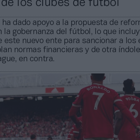
 de los clubes de fútbol
 ha dado apoyo a la propuesta de refor
n la gobernanza del fútbol, lo que incluy
 este nuevo ente para sancionar a los
an normas financieras y de otra índole
gue, en contra.