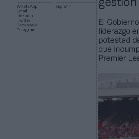
gestión
WhatsApp
Imprimir
Email
Linkedin
Twitter
El Gobierno
Facebook
Telegram
liderazgo e
potestad de
que incumpl
Premier Lea