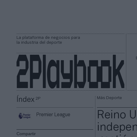
La plataforma de negocios para
la industria del deporte
Más Deporte
Índex
2P
Reino U
Premier League
indepen
Compartir