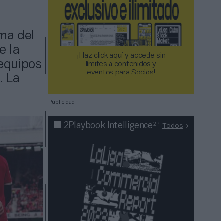
ma del
e la
¡Haz click aquí y accede sin
 equipos
límites a contenidos y
eventos para Socios!​​​​​​​
. La
Publicidad
2P
2Playbook Intelligence
Todos