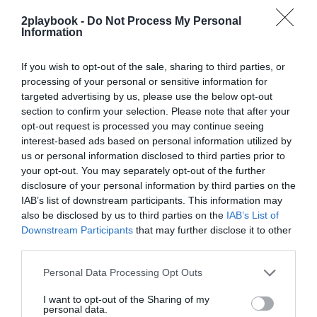
exclusivo!
2playbook -
Do Not Process My Personal
Information
¡Suscríbete!
Inicia sesión
If you wish to opt-out of the sale, sharing to third parties, or
processing of your personal or sensitive information for
targeted advertising by us, please use the below opt-out
Compartir
section to confirm your selection. Please note that after your
opt-out request is processed you may continue seeing
Imprimir
interest-based ads based on personal information utilized by
us or personal information disclosed to third parties prior to
your opt-out. You may separately opt-out of the further
Índex
2P
disclosure of your personal information by third parties on the
IAB’s list of downstream participants. This information may
Rfef
also be disclosed by us to third parties on the
IAB’s List of
Downstream Participants
that may further disclose it to other
third parties.
Publicidad
Personal Data Processing Opt Outs
I want to opt-out of the Sharing of my
personal data.
2P
2Playbook Club