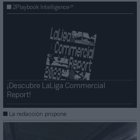
2P
2Playbook Intelligence
¡Descubre LaLiga Commercial
Report!​​
La redacción propone