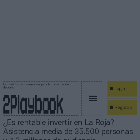
La plataforma de negocios para la industria del
deporte
Login
Registro
¿Es rentable invertir en La Roja?
Asistencia media de 35.500 personas