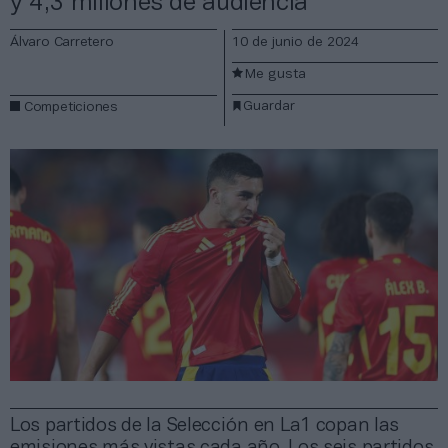
y 4,3 millones de audiencia
Álvaro Carretero
10 de junio de 2024
Me gusta
Guardar
Competiciones
Los partidos de la Selección en La1 copan las
emisiones más vistas cada año. Los seis partidos