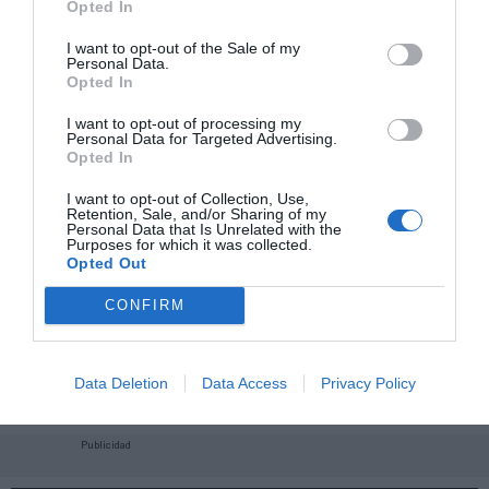
Opted In
I want to opt-out of the Sale of my
Personal Data.
Opted In
I want to opt-out of processing my
Personal Data for Targeted Advertising.
Opted In
I want to opt-out of Collection, Use,
Retention, Sale, and/or Sharing of my
Personal Data that Is Unrelated with the
Purposes for which it was collected.
Opted Out
CONFIRM
¡Haz click aquí y accede sin límites a contenidos
y eventos para Socios!​​​​​​​
Data Deletion
Data Access
Privacy Policy
Publicidad