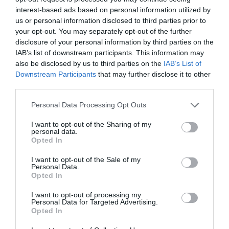
DAZN amplía su oferta de fútbol con la Primera
interest-based ads based on personal information utilized by
Federación en 2026-2027
us or personal information disclosed to third parties prior to
your opt-out. You may separately opt-out of the further
disclosure of your personal information by third parties on the
IAB’s list of downstream participants. This information may
also be disclosed by us to third parties on the
IAB’s List of
Downstream Participants
that may further disclose it to other
third parties.
Personal Data Processing Opt Outs
I want to opt-out of the Sharing of my
personal data.
Opted In
I want to opt-out of the Sale of my
Personal Data.
Opted In
2Playbook
La RFEF mejora previsiones para facturar 387
I want to opt-out of processing my
millones y ganar 3 millones en 2025
Personal Data for Targeted Advertising.
Opted In