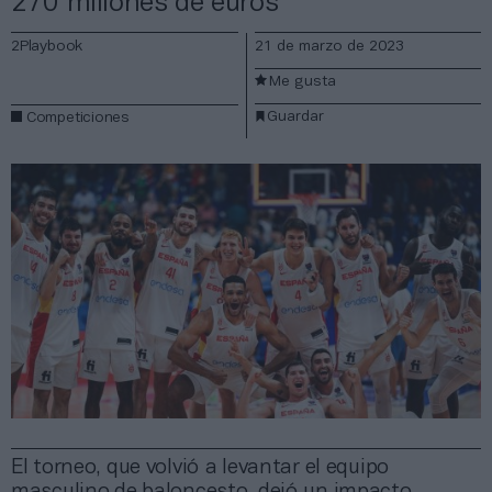
270 millones de euros
2Playbook
21 de marzo de 2023
Me gusta
Guardar
Competiciones
El torneo, que volvió a levantar el equipo
masculino de baloncesto, dejó un impacto