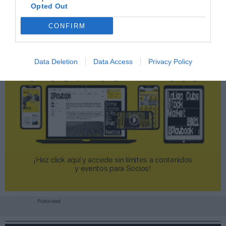
Opted Out
CONFIRM
Data Deletion
Data Access
Privacy Policy
¡Haz click aquí y accede sin límites a contenidos
y eventos para Socios!​​​​​​​
Publicidad