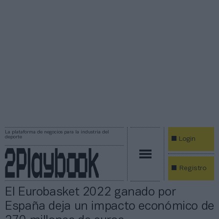
La plataforma de negocios para la industria del
deporte
Login
Registro
El Eurobasket 2022 ganado por
España deja un impacto económico de