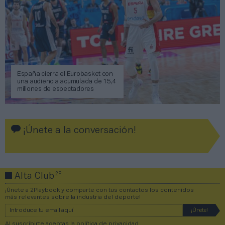
España cierra el Eurobasket con
una audiencia acumulada de 15,4
millones de espectadores
¡Únete a la conversación!
2P
Alta Club
¡Únete a 2Playbook y comparte con tus contactos los contenidos
más relevantes sobre la industria del deporte!
Al suscribirte aceptas la
política de privacidad
.