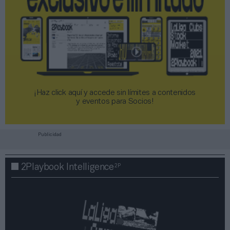
¡Haz click aquí y accede sin límites a contenidos
y eventos para Socios!​​​​​​​
Publicidad
2P
2Playbook Intelligence