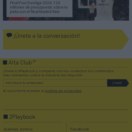
Final Four Euroliga 2024: 124
millones de presupuesto sobre la
pista con el Real Madrid líder
¡Únete a la conversación!
2P
Alta Club
¡Únete a 2Playbook y comparte con tus contactos los contenidos
más relevantes sobre la industria del deporte!
Al suscribirte aceptas la
política de privacidad
.
2Playbook
Quiénes somos
Facebook