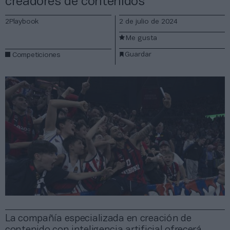
creadores de contenidos
2Playbook
2 de julio de 2024
Me gusta
Guardar
Competiciones
La compañía especializada en creación de
contenido con inteligencia artificial ofrecerá