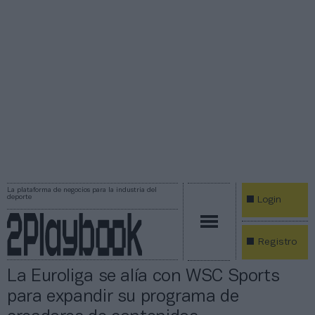
La plataforma de negocios para la industria del
deporte
Login
Registro
La Euroliga se alía con WSC Sports
para expandir su programa de