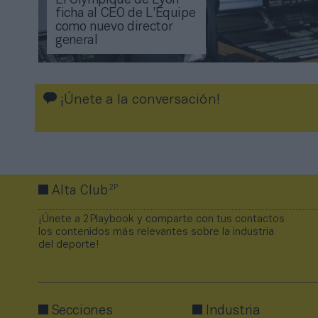
El Olympique de Lyon
ficha al CEO de L’Équipe
como nuevo director
general
¡Únete a la conversación!
2P
Alta Club
¡Únete a 2Playbook y comparte con tus contactos
los contenidos más relevantes sobre la industria
del deporte!
Secciones
Industria