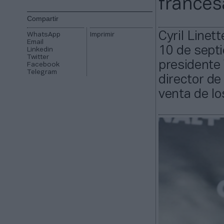
frances
Compartir
Cyril Linet
WhatsApp
Imprimir
Email
10 de septi
Linkedin
Twitter
presidente 
Facebook
Telegram
director de
venta de lo