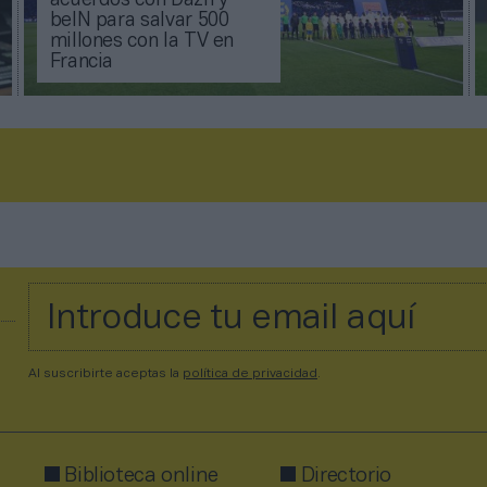
acuerdos con Dazn y
beIN para salvar 500
millones con la TV en
Francia
Al suscribirte aceptas la
política de privacidad
.
Biblioteca online
Directorio