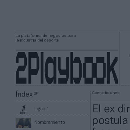
La plataforma de negocios para
la industria del deporte
Competiciones
Índex
2P
El ex di
Ligue 1
postula 
Nombramiento