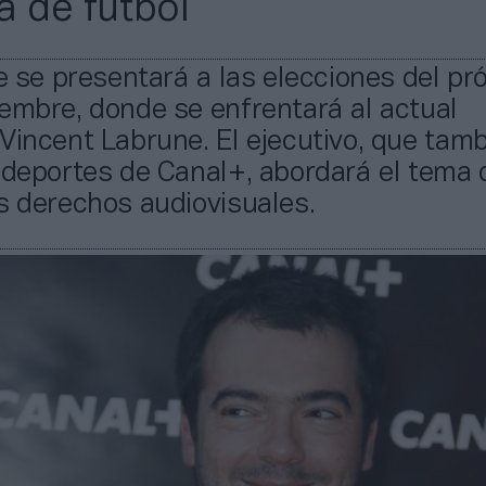
a de fútbol
te se presentará a las elecciones del pr
embre, donde se enfrentará al actual
Vincent Labrune. El ejecutivo, que tamb
 deportes de Canal+, abordará el tema 
s derechos audiovisuales.