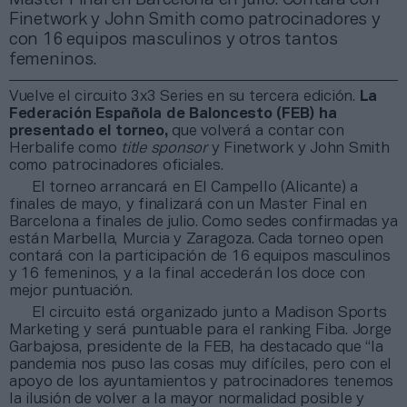
Finetwork y John Smith como patrocinadores y
con 16 equipos masculinos y otros tantos
femeninos.
Vuelve el circuito 3x3 Series en su tercera edición.
La
Federación Española de Baloncesto (FEB) ha
presentado el torneo,
que volverá a contar con
Herbalife como
title sponsor
y Finetwork y John Smith
como patrocinadores oficiales.
El torneo arrancará en El Campello (Alicante) a
finales de mayo, y finalizará con un Master Final en
Barcelona a finales de julio. Como sedes confirmadas ya
están Marbella, Murcia y Zaragoza. Cada torneo open
contará con la participación de 16 equipos masculinos
y 16 femeninos, y a la final accederán los doce con
mejor puntuación.
El circuito está organizado junto a Madison Sports
Marketing y será puntuable para el ranking Fiba. Jorge
Garbajosa, presidente de la FEB, ha destacado que “la
pandemia nos puso las cosas muy difíciles, pero con el
apoyo de los ayuntamientos y patrocinadores tenemos
la ilusión de volver a la mayor normalidad posible y