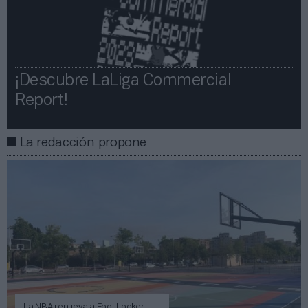
¡Descubre LaLiga Commercial
Report!​​
La redacción propone
La NBA renueva a Foot Locker