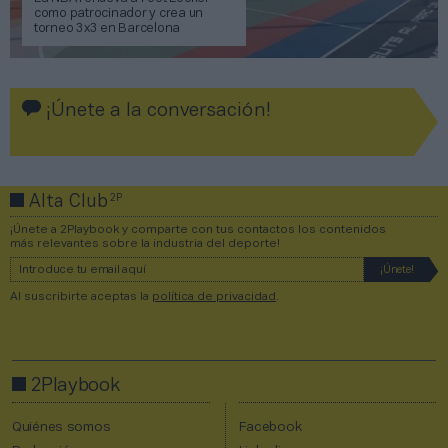
como patrocinador y crea un
torneo 3x3 en Barcelona
¡Únete a la conversación!
2P
Alta Club
¡Únete a 2Playbook y comparte con tus contactos los contenidos
más relevantes sobre la industria del deporte!
Al suscribirte aceptas la
política de privacidad
.
2Playbook
Quiénes somos
Facebook