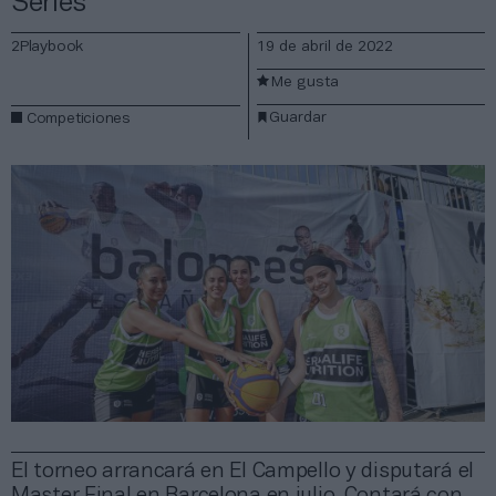
Series
2Playbook
19 de abril de 2022
Me gusta
Guardar
Competiciones
El torneo arrancará en El Campello y disputará el
Master Final en Barcelona en julio. Contará con