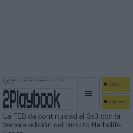
La plataforma de negocios para la industria del
deporte
Login
Registro
La FEB da continuidad al 3x3 con la
tercera edición del circuito Herbalife