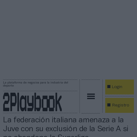
La plataforma de negocios para la industria del
deporte
Login
Registro
La federación italiana amenaza a la
Juve con su exclusión de la Serie A si