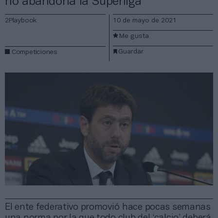
no abandona la Superliga
2Playbook
10 de mayo de 2021
Me gusta
Guardar
Competiciones
El ente federativo promovió hace pocas semanas
una norma por la que todo club del ‘calcio’ deberá