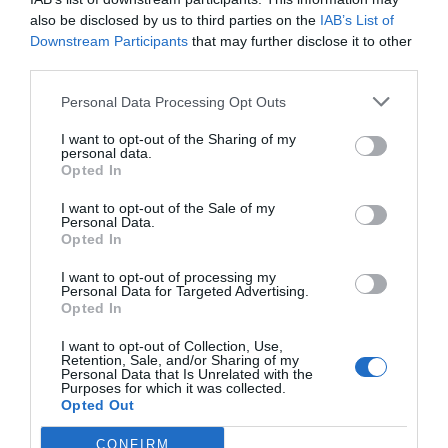
also be disclosed by us to third parties on the
IAB’s List of
Índex
2P
Downstream Participants
that may further disclose it to other
third parties.
Serie A
Personal Data Processing Opt Outs
Juventus FC
I want to opt-out of the Sharing of my
personal data.
Opted In
Superliga
I want to opt-out of the Sale of my
Personal Data.
Opted In
Publicidad
I want to opt-out of processing my
Personal Data for Targeted Advertising.
Opted In
2P
2Playbook Club
I want to opt-out of Collection, Use,
Retention, Sale, and/or Sharing of my
Personal Data that Is Unrelated with the
Purposes for which it was collected.
Opted Out
CONFIRM