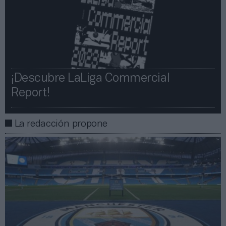
¡Descubre LaLiga Commercial
Report!​​
La redacción propone