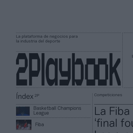
La plataforma de negocios para
la industria del deporte
Competiciones
Índex
2P
Basketball Champions
La Fiba
League
‘final 
Fiba