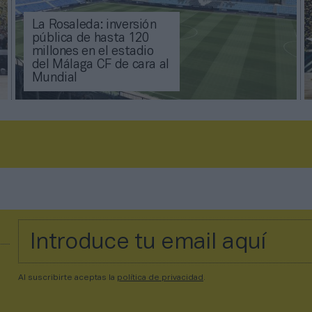
La Rosaleda: inversión
pública de hasta 120
millones en el estadio
del Málaga CF de cara al
Mundial
Al suscribirte aceptas la
política de privacidad
.