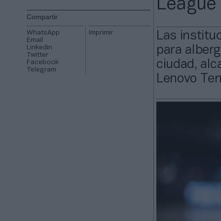
League
Compartir
WhatsApp
Imprimir
Las instit
Email
Linkedin
para alberg
Twitter
ciudad, alc
Facebook
Telegram
Lenovo Ten