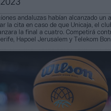
 2023
uciones andaluzas habían alcanzado un 
ar la cita en caso de que Unicaja, el clu
anzara la final a cuatro. Competirá cont
erife, Hapoel Jerusalem y Telekom Bon