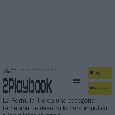
La plataforma de negocios para la industria del
deporte
Login
Registro
La Fórmula 1 crea una categoría
femenina de desarrollo para impulsar