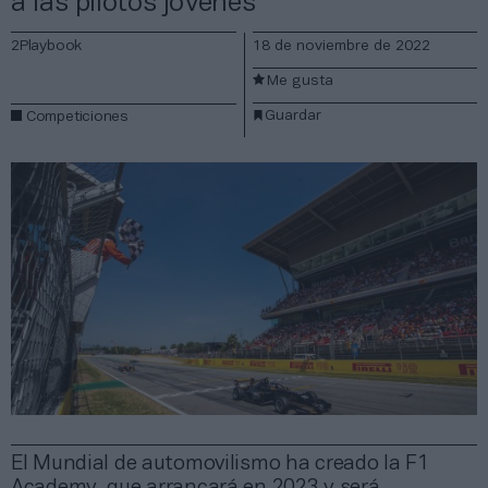
a las pilotos jóvenes
2Playbook
18 de noviembre de 2022
Me gusta
Guardar
Competiciones
El Mundial de automovilismo ha creado la F1
Academy, que arrancará en 2023 y será