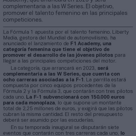
complementaria a las W Series. El objetivo,
promover el talento femenino en las principales
competiciones.
La Fórmula 1 apuesta por el talento femenino. Liberty
Media, gestora del Mundial de automovilismo, ha
anunciado el lanzamiento de
F1 Academy,
una
categoría femenina que tiene el objetivo de
promover el desarrollo de las jóvenes pilotos
para
llegar a las principales competiciones del motor.
La categoría, que arrancará en 2023,
será
complementaria a las W Series, que cuenta con
ocho carreras asociadas a la F-1
. La parrilla estará
compuesta por cinco equipos procedentes de la
Fórmula 2 y la Fórmula 3, que contarán con tres pilotos
cada uno.
La F-1 subvencionará con 150.000 euros
para cada monoplaza
, lo que supone un montante
total de 2,25 millones de euros, y exigirá que las pilotos
cubran la misma cantidad. El resto del presupuesto
deberá ser asumido por las escuderías.
En su temporada inaugural se disputarán siete
eventos que contarán con tres carreras cada uno,
lo