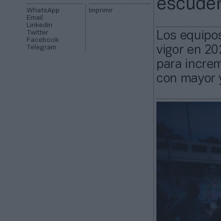
escuder
WhatsApp
Imprimir
Email
Linkedin
Twitter
Los equipos
Facebook
Telegram
vigor en 20
para increm
con mayor 