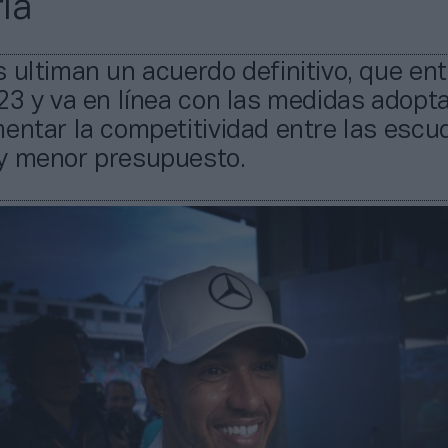
ía
 ultiman un acuerdo definitivo, que ent
23 y va en línea con las medidas adopt
entar la competitividad entre las escu
y menor presupuesto.