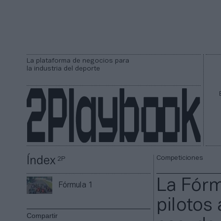
La plataforma de negocios para
la industria del deporte
Competiciones
Índex
2P
La Fórm
Fórmula 1
pilotos
Compartir