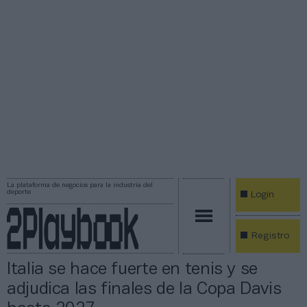
La plataforma de negocios para la industria del
deporte
Login
Registro
Italia se hace fuerte en tenis y se
adjudica las finales de la Copa Davis