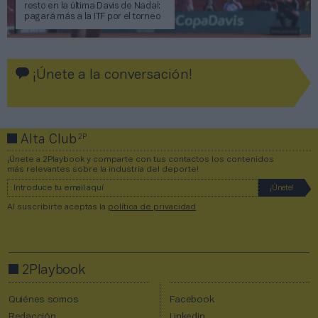
resto en la última Davis de Nadal:
pagará más a la ITF por el torneo
¡Únete a la conversación!
2P
Alta Club
¡Únete a 2Playbook y comparte con tus contactos los contenidos
más relevantes sobre la industria del deporte!
Al suscribirte aceptas la
política de privacidad
.
2Playbook
Quiénes somos
Facebook
Redacción
Linkedin