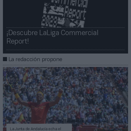
¡Descubre LaLiga Commercial
Report!​​
La redacción propone
La Junta de Andalucía echa el