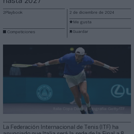
hasta 2027
2Playbook
2 de diciembre de 2024
Me gusta
Guardar
Competiciones
Italia Copa Davis. Fotografía: Getty/ITF
La Federación Internacional de Tenis (ITF) ha
anunciado que Italia será la sede de la Final a 8