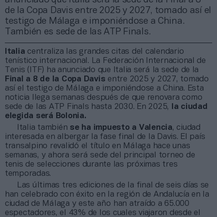
de la Copa Davis entre 2025 y 2027, tomado así el
testigo de Málaga e imponiéndose a China.
También es sede de las ATP Finals.
Italia
centraliza las grandes citas del calendario
tenístico internacional. La Federación Internacional de
Tenis (ITF) ha anunciado que Italia será la sede de la
Final a 8 de la Copa Davis
entre 2025 y 2027, tomado
así el testigo de Málaga e imponiéndose a China. Esta
noticia llega semanas después de que renovara como
sede de las ATP Finals hasta 2030. En 2025,
la ciudad
elegida será Bolonia.
Italia también
se ha impuesto a Valencia
, ciudad
interesada en albergar la fase final de la Davis. El país
transalpino revalidó el título en Málaga hace unas
semanas, y ahora será sede del principal torneo de
tenis de selecciones durante las próximas tres
temporadas.
Las últimas tres ediciones de la final de seis días se
han celebrado con éxito en la región de Andalucía en la
ciudad de Málaga y este año han atraído a 65.000
espectadores, el 43% de los cuales viajaron desde el