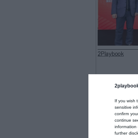
2Playbook
2playboo
LaLiga aument
gestora del fú
If you wish 
en la zona Ori
sensitive in
junto a Tingho
confirm you
LaLiga Aca
continue se
information 
años que entre
further disc
estará en
Tian