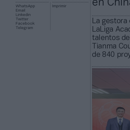
en Chin
WhatsApp
Imprimir
Email
Linkedin
Twitter
La gestora 
Facebook
Telegram
LaLiga Aca
talentos de
Tianma Coun
de 840 proy