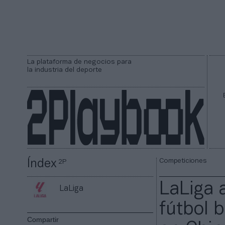
La plataforma de negocios para
la industria del deporte
Competiciones
Índex
2P
LaLiga 
LaLiga
fútbol 
Compartir