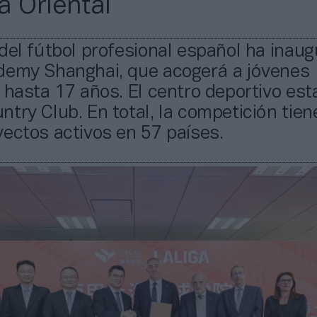
a Oriental
del fútbol profesional español ha inau
demy Shanghai, que acogerá a jóvenes
 hasta 17 años. El centro deportivo est
try Club. En total, la competición tie
ectos activos en 57 países.