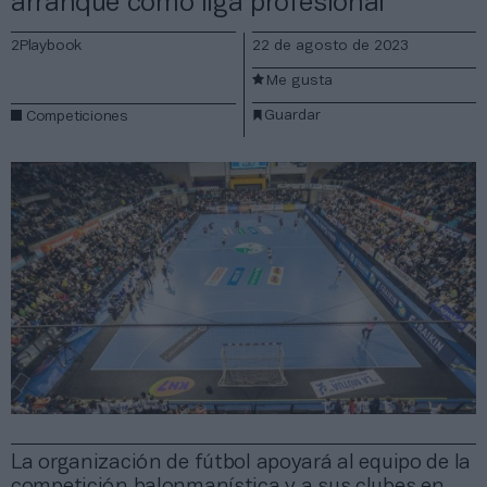
arranque como liga profesional
2Playbook
22 de agosto de 2023
Me gusta
Guardar
Competiciones
La organización de fútbol apoyará al equipo de la
competición balonmanística y a sus clubes en