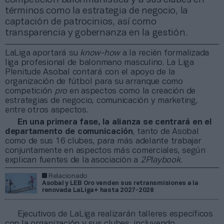
términos como la estrategia de negocio, la
captación de patrocinios, así como
transparencia y gobernanza en la gestión.
LaLiga aportará su
know-how
a la recién formalizada
liga profesional de balonmano masculino. La Liga
Plenitude Asobal contará con el apoyo de la
organización de fútbol para su arranque como
competición
pro
en aspectos como la creación de
estrategias de negocio, comunicación y marketing,
entre otros aspectos.
En una primera fase, la alianza se centrará en el
departamento de comunicación
, tanto de Asobal
como de sus 16 clubes, para más adelante trabajar
conjuntamente en aspectos más comerciales, según
explican fuentes de la asociación a
2Playbook
.
Relacionado
Asobal y LEB Oro venden sus retransmisiones a la
renovada LaLiga+ hasta 2027-2028
Ejecutivos de LaLiga realizarán talleres específicos
con la organización y sus clubes, incluyendo