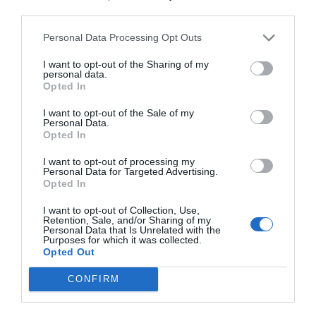
third parties.
LaLiga
Personal Data Processing Opt Outs
Asobal
I want to opt-out of the Sharing of my
personal data.
Opted In
I want to opt-out of the Sale of my
Publicidad
Personal Data.
Opted In
2P
I want to opt-out of processing my
2Playbook Club
Personal Data for Targeted Advertising.
Opted In
I want to opt-out of Collection, Use,
Retention, Sale, and/or Sharing of my
Personal Data that Is Unrelated with the
Purposes for which it was collected.
Opted Out
CONFIRM