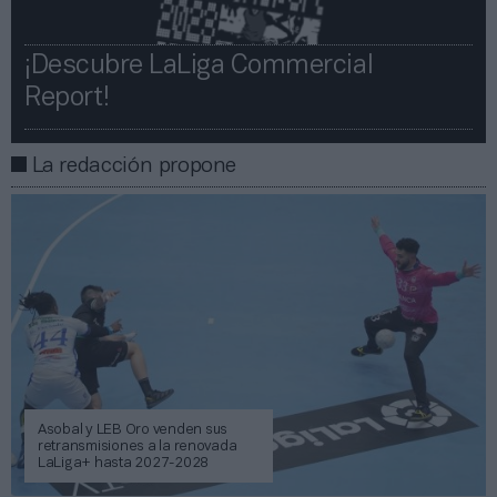
¡Descubre LaLiga Commercial
Report!​​
La redacción propone
Asobal y LEB Oro venden sus
retransmisiones a la renovada
LaLiga+ hasta 2027-2028