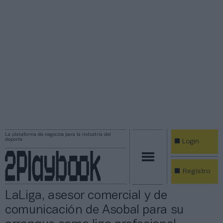
La plataforma de negocios para la industria del
deporte
Login
Registro
LaLiga, asesor comercial y de
comunicación de Asobal para su