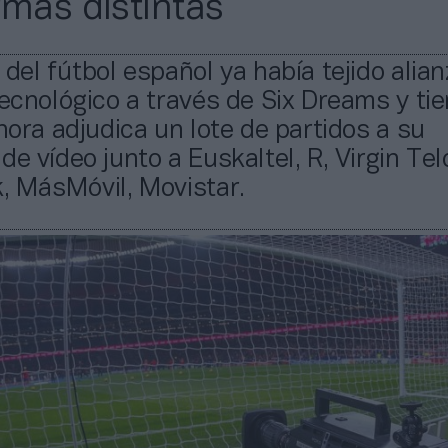
rmas distintas
 del fútbol español ya había tejido alia
tecnológico a través de Six Dreams y ti
Ahora adjudica un lote de partidos a su
de vídeo junto a Euskaltel, R, Virgin Tel
, MásMóvil, Movistar.