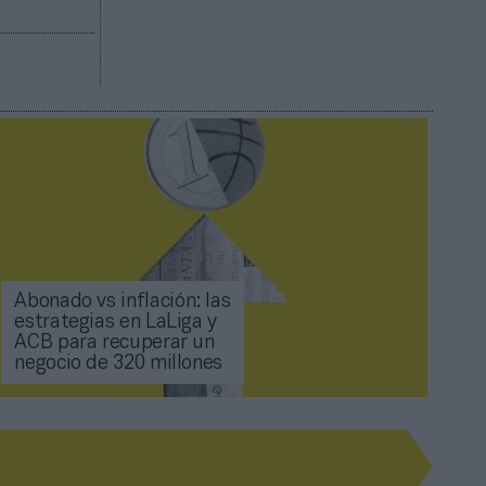
Abonado vs inflación: las
estrategias en LaLiga y
ACB para recuperar un
negocio de 320 millones