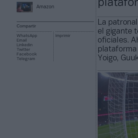
platafo
Amazon
La patronal
Compartir
el gigante 
WhatsApp
Imprimir
oficiales. 
Email
Linkedin
plataforma 
Twitter
Facebook
Yoigo, Guuk
Telegram