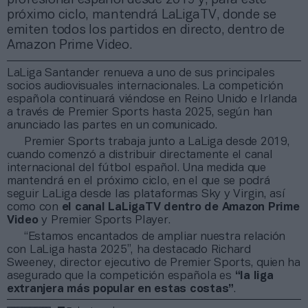
próximo ciclo, mantendrá LaLigaTV, donde se
emiten todos los partidos en directo, dentro de
Amazon Prime Video.
LaLiga Santander renueva a uno de sus principales
socios audiovisuales internacionales. La competición
española continuará viéndose en Reino Unido e Irlanda
a través de Premier Sports hasta 2025, según han
anunciado las partes en un comunicado.
Premier Sports trabaja junto a LaLiga desde 2019,
cuando comenzó a distribuir directamente el canal
internacional del fútbol español. Una medida que
mantendrá en el próximo ciclo, en el que se podrá
seguir LaLiga desde las plataformas Sky y Virgin, así
como con
el canal LaLigaTV dentro de Amazon Prime
Video
y Premier Sports Player.
“Estamos encantados de ampliar nuestra relación
con LaLiga hasta 2025”, ha destacado Richard
Sweeney, director ejecutivo de Premier Sports, quien ha
asegurado que la competición española es
“la liga
extranjera más popular en estas costas”
.