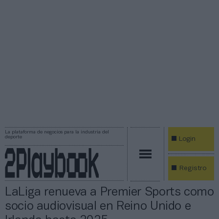
La plataforma de negocios para la industria del
deporte
Login
Registro
LaLiga renueva a Premier Sports como
socio audiovisual en Reino Unido e