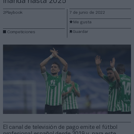
Irlanda hasta 2025
2Playbook
7 de junio de 2022
Me gusta
Guardar
Competiciones
El canal de televisión de pago emite el fútbol
profesional español desde 2019 y, para este