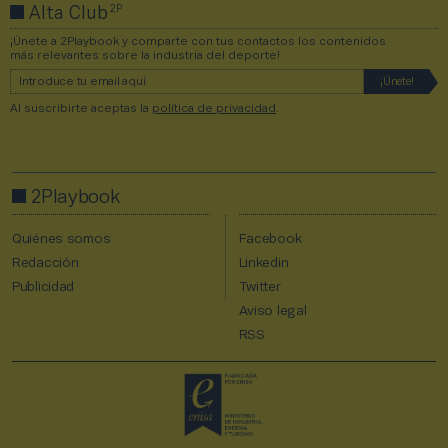
2P
Alta Club
¡Únete a 2Playbook y comparte con tus contactos los contenidos
más relevantes sobre la industria del deporte!
Al suscribirte aceptas la
política de privacidad
.
2Playbook
Quiénes somos
Facebook
Redacción
Linkedin
Publicidad
Twitter
Aviso legal
RSS