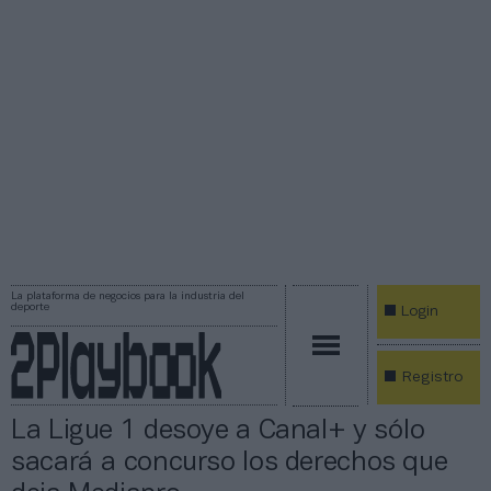
La plataforma de negocios para la industria del
deporte
Login
Registro
La Ligue 1 desoye a Canal+ y sólo
sacará a concurso los derechos que