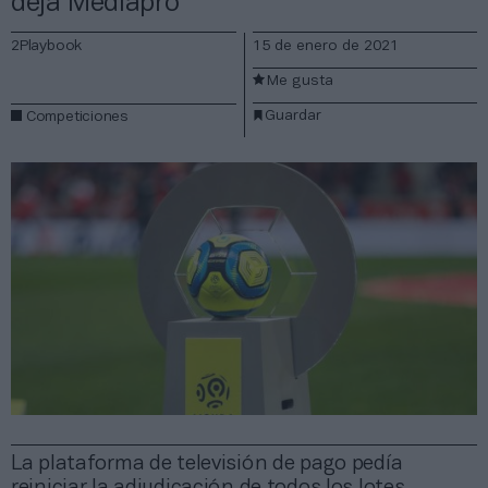
deja Mediapro
2Playbook
15 de enero de 2021
Me gusta
Guardar
Competiciones
La plataforma de televisión de pago pedía
reiniciar la adjudicación de todos los lotes,