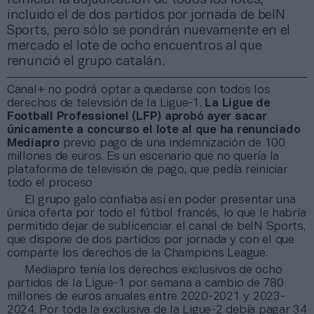
incluido el de dos partidos por jornada de beIN
Sports, pero sólo se pondrán nuevamente en el
mercado el lote de ocho encuentros al que
renunció el grupo catalán.
Canal+ no podrá optar a quedarse con todos los
derechos de televisión de la Ligue-1.
La Ligue de
Football Professionel (LFP) aprobó ayer sacar
únicamente a concurso el lote al que ha renunciado
Mediapro
previo pago de una indemnización de 100
millones de euros. Es un escenario que no quería la
plataforma de televisión de pago, que pedía reiniciar
todo el proceso
El grupo galo confiaba así en poder presentar una
única oferta por todo el fútbol francés, lo que le habría
permitido dejar de sublicenciar el canal de beIN Sports,
que dispone de dos partidos por jornada y con el que
comparte los derechos de la Champions League.
Mediapro tenía los derechos exclusivos de ocho
partidos de la Ligue-1 por semana a cambio de 780
millones de euros anuales entre 2020-2021 y 2023-
2024. Por toda la exclusiva de la Ligue-2 debía pagar 34