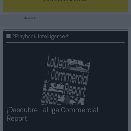
Publicidad
2P
2Playbook Intelligence
¡Descubre LaLiga Commercial
Report!​​