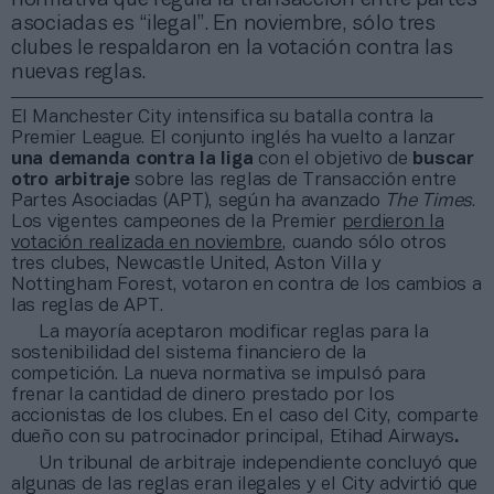
asociadas es “ilegal”. En noviembre, sólo tres
clubes le respaldaron en la votación contra las
nuevas reglas.
El Manchester City intensifica su batalla contra la
Premier League. El conjunto inglés ha vuelto a lanzar
una demanda contra la liga
con el objetivo de
buscar
otro arbitraje
sobre las reglas de Transacción entre
Partes Asociadas (APT), según ha avanzado
The Times
.
Los vigentes campeones de la Premier
perdieron la
votación realizada en noviembre
, cuando sólo otros
tres clubes, Newcastle United, Aston Villa y
Nottingham Forest, votaron en contra de los cambios a
las reglas de APT.
La mayoría aceptaron modificar reglas para la
sostenibilidad del sistema financiero de la
competición. La nueva normativa se impulsó para
frenar la cantidad de dinero prestado por los
accionistas de los clubes. En el caso del City, comparte
dueño con su patrocinador principal, Etihad Airways
.
Un tribunal de arbitraje independiente concluyó que
algunas de las reglas eran ilegales y el City advirtió que