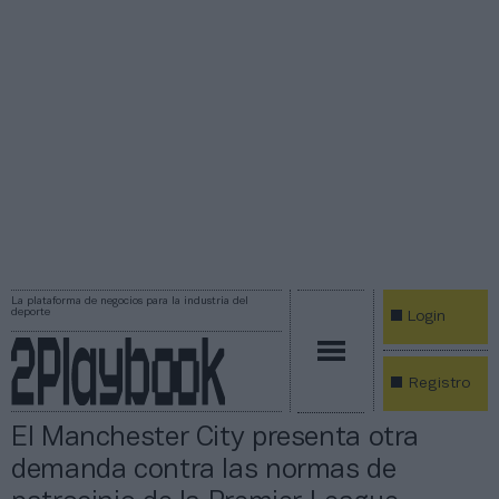
La plataforma de negocios para la industria del
deporte
Login
Registro
El Manchester City presenta otra
demanda contra las normas de