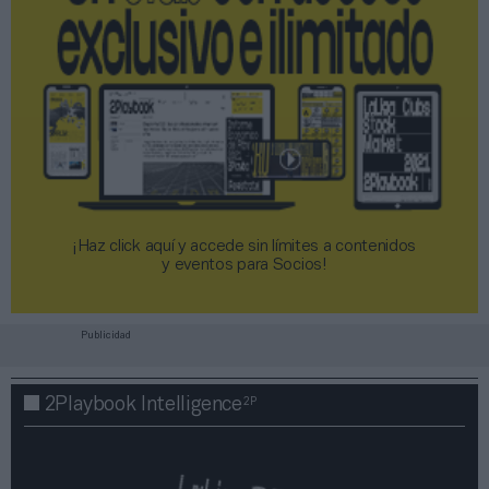
¡Haz click aquí y accede sin límites a contenidos
y eventos para Socios!​​​​​​​
Publicidad
2P
2Playbook Intelligence