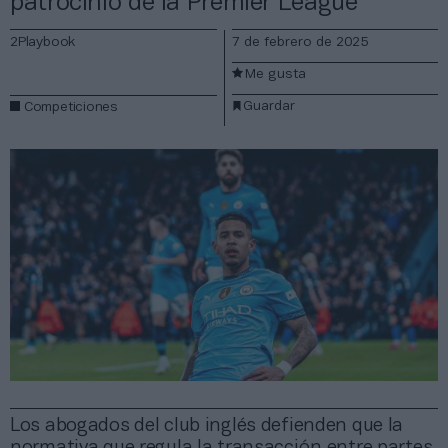
patrocinio de la Premier League
2Playbook
7 de febrero de 2025
Me gusta
Guardar
Competiciones
Los abogados del club inglés defienden que la
normativa que regula la transacción entre partes