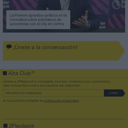
La Premier aprueba cambios en la
normativa sobre préstamos de
accionistas con el City en contra
¡Únete a la conversación!
2P
Alta Club
¡Únete a 2Playbook y comparte con tus contactos los contenidos
más relevantes sobre la industria del deporte!
Al suscribirte aceptas la
política de privacidad
.
2Playbook