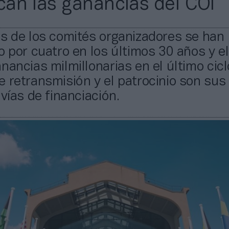
ican las ganancias del COI
s de los comités organizadores se han
o por cuatro en los últimos 30 años y e
nancias milmillonarias en el último cicl
 retransmisión y el patrocinio son sus
 vías de financiación.