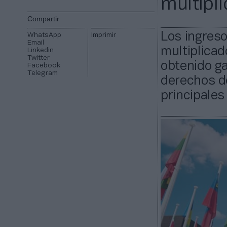
multipl
Compartir
Los ingreso
WhatsApp
Imprimir
Email
multiplicad
Linkedin
Twitter
obtenido ga
Facebook
Telegram
derechos de
principales