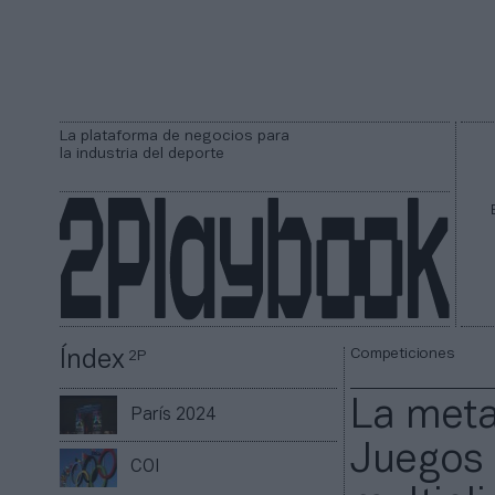
La plataforma de negocios para
la industria del deporte
Competiciones
Índex
2P
La meta
París 2024
Juegos 
COI