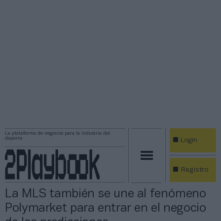
La plataforma de negocios para la industria del
deporte
Login
Registro
La MLS también se une al fenómeno
Polymarket para entrar en el negocio