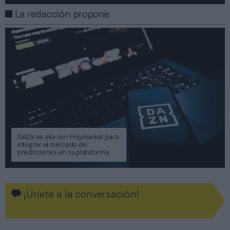
La redacción propone
DAZN se alía con Polymarket para
integrar el mercado de
predicciones en su plataforma
¡Únete a la conversación!