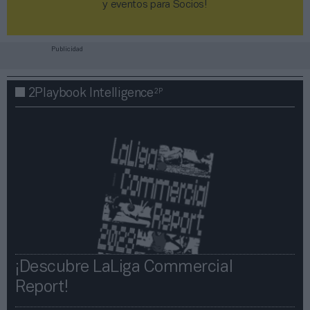
y eventos para Socios!​​​​​​​
Publicidad
2P
2Playbook Intelligence
¡Descubre LaLiga Commercial
Report!​​