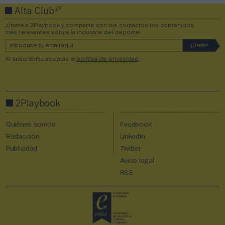
2P
Alta Club
¡Únete a 2Playbook y comparte con tus contactos los contenidos
más relevantes sobre la industria del deporte!
Al suscribirte aceptas la
política de privacidad
.
2Playbook
Quiénes somos
Facebook
Redacción
Linkedin
Publicidad
Twitter
Aviso legal
RSS