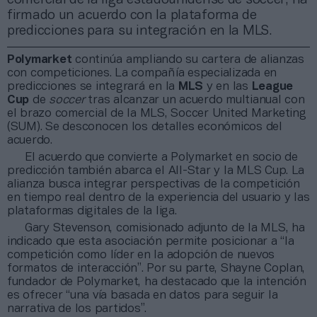
firmado un acuerdo con la plataforma de
predicciones para su integración en la MLS.
Polymarket
continúa ampliando su cartera de alianzas
con competiciones. La compañía especializada en
predicciones se integrará en la
MLS
y en las
League
Cup
de
soccer
tras alcanzar un acuerdo multianual con
el brazo comercial de la MLS, Soccer United Marketing
(SUM). Se desconocen los detalles económicos del
acuerdo.
El acuerdo que convierte a Polymarket en socio de
predicción también abarca el All-Star y la MLS Cup. La
alianza busca integrar perspectivas de la competición
en tiempo real dentro de la experiencia del usuario y las
plataformas digitales de la liga.
Gary Stevenson, comisionado adjunto de la MLS, ha
indicado que esta asociación permite posicionar a “la
competición como líder en la adopción de nuevos
formatos de interacción”. Por su parte, Shayne Coplan,
fundador de Polymarket, ha destacado que la intención
es ofrecer “una vía basada en datos para seguir la
narrativa de los partidos”.