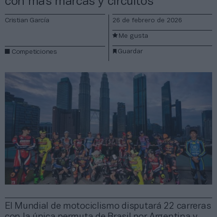
con más marcas y circuitos
Cristian García
26 de febrero de 2026
Me gusta
Guardar
Competiciones
El Mundial de motociclismo disputará 22 carreras
con la única permuta de Brasil por Argentina y