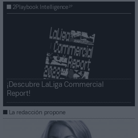
2P
2Playbook Intelligence
¡Descubre LaLiga Commercial
Report!​​
La redacción propone