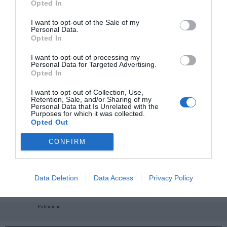
Opted In
I want to opt-out of the Sale of my
Personal Data.
Opted In
I want to opt-out of processing my
Personal Data for Targeted Advertising.
Opted In
I want to opt-out of Collection, Use,
Retention, Sale, and/or Sharing of my
Personal Data that Is Unrelated with the
Purposes for which it was collected.
Opted Out
CONFIRM
¡Haz click aquí y accede sin límites a contenidos
y eventos para Socios!​​​​​​​
Data Deletion
Data Access
Privacy Policy
Publicidad