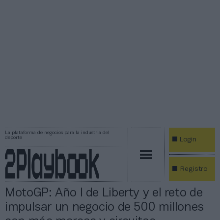
La plataforma de negocios para la industria del
deporte
Login
Registro
MotoGP: Año I de Liberty y el reto de
impulsar un negocio de 500 millones