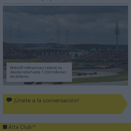
MotoGP refinancia y reduce su
deuda neta hasta 1.200 millones
de dólares
¡Únete a la conversación!
2P
Alta Club