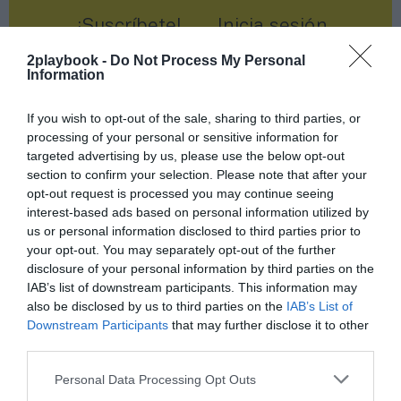
¡Suscríbete!
Inicia sesión
2playbook -
Do Not Process My Personal
Information
If you wish to opt-out of the sale, sharing to third parties, or
Compartir
processing of your personal or sensitive information for
Imprimir
targeted advertising by us, please use the below opt-out
section to confirm your selection. Please note that after your
opt-out request is processed you may continue seeing
Índex
2P
interest-based ads based on personal information utilized by
us or personal information disclosed to third parties prior to
your opt-out. You may separately opt-out of the further
MotoGP
disclosure of your personal information by third parties on the
IAB’s list of downstream participants. This information may
Dorna Sports
also be disclosed by us to third parties on the
IAB’s List of
Downstream Participants
that may further disclose it to other
Liberty Media
third parties.
Personal Data Processing Opt Outs