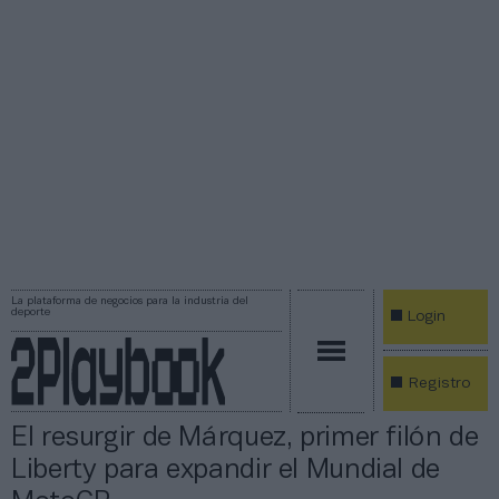
La plataforma de negocios para la industria del
deporte
Login
Registro
El resurgir de Márquez, primer filón de
Liberty para expandir el Mundial de