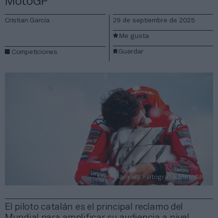
MotoGP
Cristian García
29 de septiembre de 2025
Me gusta
Guardar
Competiciones
Marc Márquez. Fotografía: MotoGP
El piloto catalán es el principal reclamo del
Mundial para amplificar su audiencia a nivel