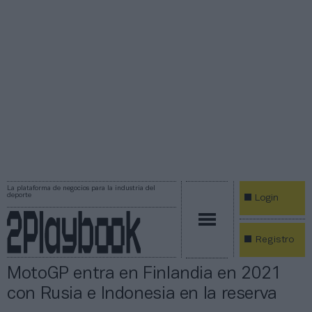
La plataforma de negocios para la industria del
deporte
Login
Registro
MotoGP entra en Finlandia en 2021
con Rusia e Indonesia en la reserva