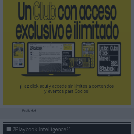
¡Haz click aquí y accede sin límites a contenidos
y eventos para Socios!​​​​​​​
Publicidad
2P
2Playbook Intelligence