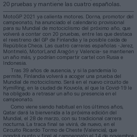
20 pruebas y mantiene las cuatro españolas.
MotoGP 2021 ya calienta motores. Dorna, promotor del
campeonato, ha anunciado el calendario provisional
para su Mundial de motociclismo del próximo año, que
volverá a contar con 20 pruebas, entre las que destaca
el reestreno del GP de Finlandia y la posible caída de
República Checa. Las cuatro carreras españolas -Jerez,
Montmeló, MotorLand Aragón y Valencia- se mantienen
un año más, y podrían compartir cartel con Rusia e
Indonesia.
Tras 39 años de ausencia, y si la pandemia lo
permite, Finlandia volverá a acoger una prueba del
Mundial de motociclismo. Será en el nuevo circuito de
KymiRing, en la ciudad de Kouvola, al que la Covid-19 le
ha obligado a retrasar un año su presencia en el
campeonato.
Como viene siendo habitual en los últimos años,
Qatar dará la bienvenida a la próxima edición del
Mundial, el 28 de marzo, con su tradicional carrera
nocturna. La traca final se vivirá, de nuevo, en el
Circuito Ricardo Tormo de Cheste (Valencia), que
pondrá punto y final al campeonato el 14 de noviembre