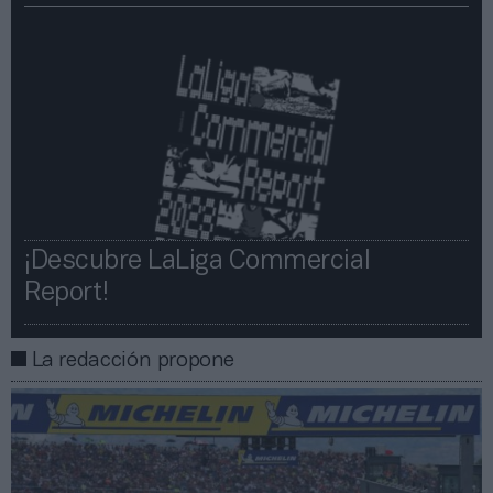
¡Descubre LaLiga Commercial
Report!​​
La redacción propone