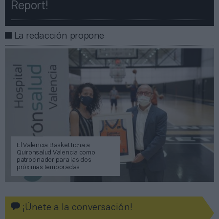
Report!​​
La redacción propone
El Valencia Basket ficha a
Quironsalud Valencia como
patrocinador para las dos
próximas temporadas
¡Únete a la conversación!