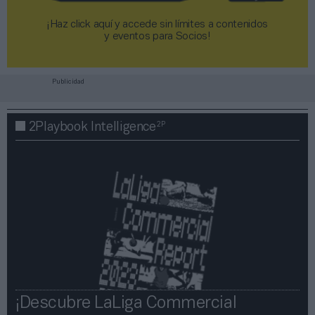
¡Haz click aquí y accede sin límites a contenidos
y eventos para Socios!​​​​​​​
Publicidad
2P
2Playbook Intelligence
¡Descubre LaLiga Commercial