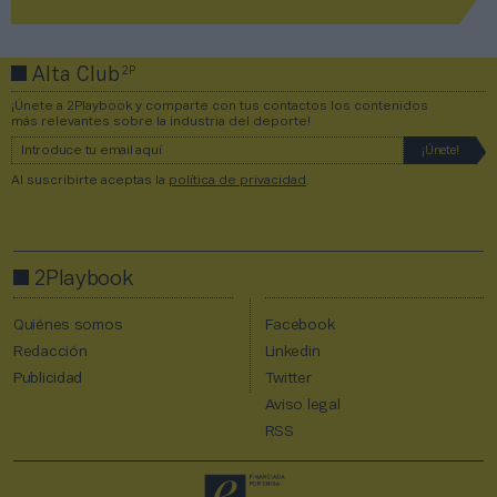
2P
Alta Club
¡Únete a 2Playbook y comparte con tus contactos los contenidos
más relevantes sobre la industria del deporte!
Al suscribirte aceptas la
política de privacidad
.
2Playbook
Quiénes somos
Facebook
Redacción
Linkedin
Publicidad
Twitter
Aviso legal
RSS