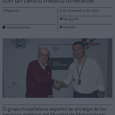
con un centro médico itinerante
2Playbook
6 de noviembre de 2022
Me gusta
Guardar
Competiciones
El grupo hospitalario español se encarga de los
servicios médicos del Mundial de Motociclismo