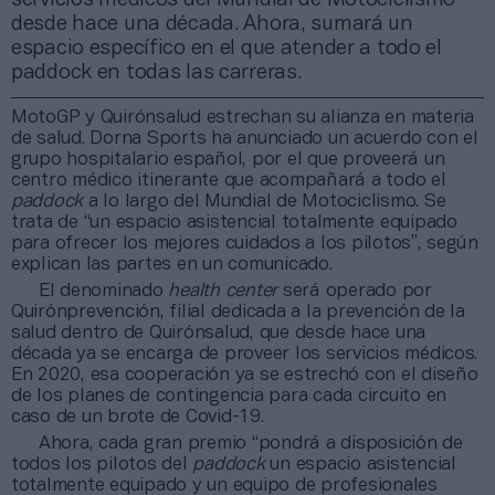
desde hace una década. Ahora, sumará un
espacio específico en el que atender a todo el
paddock en todas las carreras.
MotoGP y Quirónsalud estrechan su alianza en materia
de salud. Dorna Sports ha anunciado un acuerdo con el
grupo hospitalario español, por el que proveerá un
centro médico itinerante que acompañará a todo el
paddock
a lo largo del Mundial de Motociclismo. Se
trata de “un espacio asistencial totalmente equipado
para ofrecer los mejores cuidados a los pilotos”, según
explican las partes en un comunicado.
El denominado
health center
será operado por
Quirónprevención, filial dedicada a la prevención de la
salud dentro de Quirónsalud, que desde hace una
década ya se encarga de proveer los servicios médicos.
En 2020, esa cooperación ya se estrechó con el diseño
de los planes de contingencia para cada circuito en
caso de un brote de Covid-19.
Ahora, cada gran premio “pondrá a disposición de
todos los pilotos del
paddock
un espacio asistencial
totalmente equipado y un equipo de profesionales