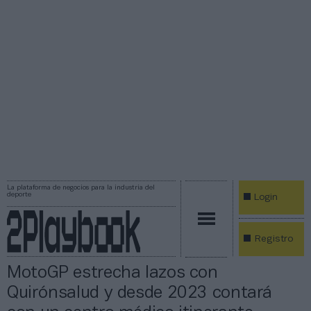
La plataforma de negocios para la industria del
deporte
Login
Registro
MotoGP estrecha lazos con
Quirónsalud y desde 2023 contará