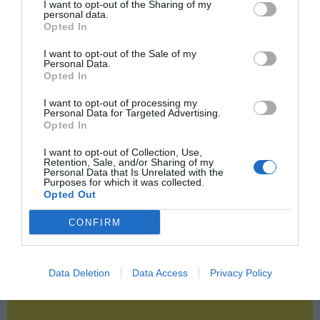
I want to opt-out of the Sharing of my
personal data.
Opted In
2P
2Playbook Club
I want to opt-out of the Sale of my
Personal Data.
Opted In
I want to opt-out of processing my
Personal Data for Targeted Advertising.
Opted In
I want to opt-out of Collection, Use,
Retention, Sale, and/or Sharing of my
Personal Data that Is Unrelated with the
Purposes for which it was collected.
Opted Out
CONFIRM
Data Deletion
Data Access
Privacy Policy
¡Haz click aquí y accede sin límites a contenidos
y eventos para Socios!​​​​​​​