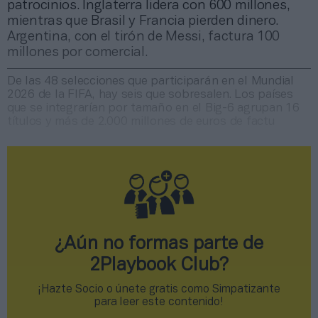
patrocinios. Inglaterra lidera con 600 millones,
mientras que Brasil y Francia pierden dinero.
Argentina, con el tirón de Messi, factura 100
millones por comercial.
De las 48 selecciones que participarán en el Mundial
2026 de la FIFA, hay seis que sobresalen. Los países
que se integrarían por tamaño en el Big-6 agrupan 16
títulos y más de 2.000 millones de euros de factu
¿Aún no formas parte de
2Playbook Club?
¡Hazte Socio o únete gratis como Simpatizante
para leer este contenido!