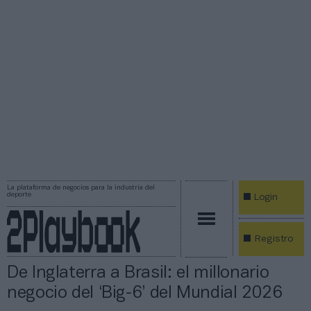
La plataforma de negocios para la industria del
deporte
Login
Registro
De Inglaterra a Brasil: el millonario
negocio del ‘Big-6’ del Mundial 2026