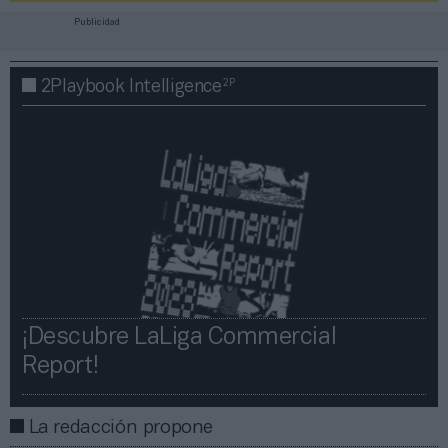
Publicidad
2P
2Playbook Intelligence
¡Descubre LaLiga Commercial
Report!​​
La redacción propone