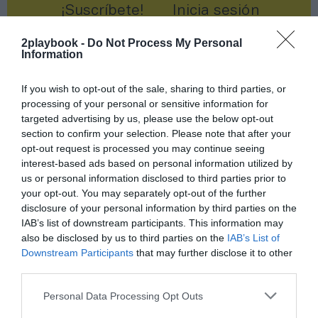
¡Suscríbete!
Inicia sesión
2playbook -
Do Not Process My Personal
Information
Compartir
If you wish to opt-out of the sale, sharing to third parties, or
processing of your personal or sensitive information for
Imprimir
targeted advertising by us, please use the below opt-out
section to confirm your selection. Please note that after your
opt-out request is processed you may continue seeing
Índex
2P
interest-based ads based on personal information utilized by
us or personal information disclosed to third parties prior to
Rfef
your opt-out. You may separately opt-out of the further
disclosure of your personal information by third parties on the
Fifa
IAB’s list of downstream participants. This information may
also be disclosed by us to third parties on the
IAB’s List of
Downstream Participants
that may further disclose it to other
Federaciones
third parties.
Personal Data Processing Opt Outs
Publicidad