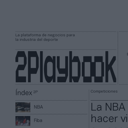
La plataforma de negocios para
la industria del deporte
Competiciones
Índex
2P
La NBA 
NBA
hacer v
Fiba