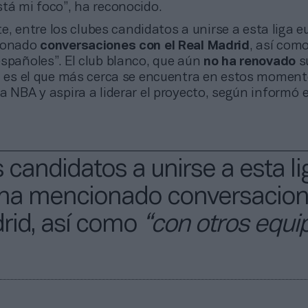
tá mi foco”, ha reconocido.
, entre los clubes candidatos a unirse a esta liga e
cionado
conversaciones con el Real Madrid
, así com
spañoles”. El club blanco, que aún
no ha renovado
su
, es el que más cerca se encuentra en estos moment
a NBA y aspira a liderar el proyecto, según informó e
 candidatos a unirse a esta li
r ha mencionado conversacio
drid, así como
“con otros equi