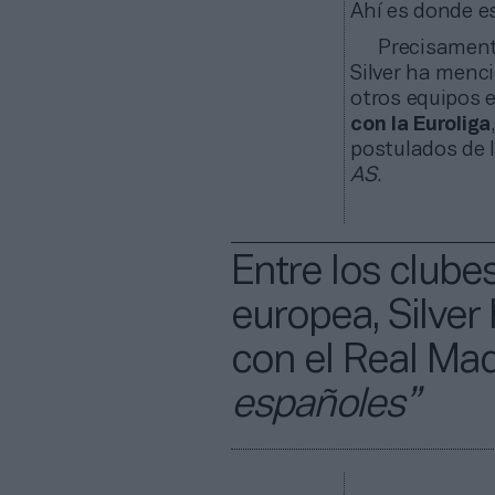
Ahí es donde es
Precisamente
Silver ha men
otros equipos e
con la Euroliga
postulados de l
AS
.
Entre los clubes
europea, Silve
con el Real Ma
españoles”