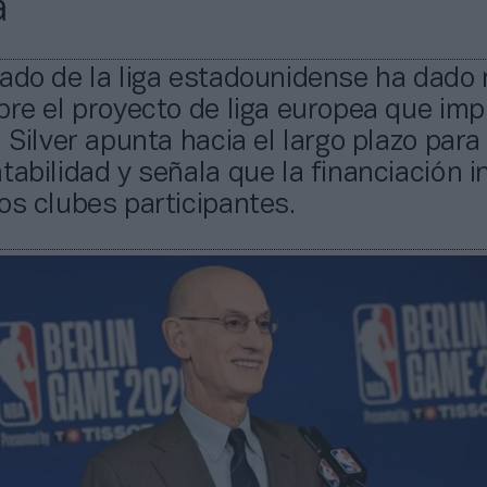
a
nado de la liga estadounidense ha dado
bre el proyecto de liga europea que imp
. Silver apunta hacia el largo plazo para
tabilidad y señala que la financiación in
os clubes participantes.