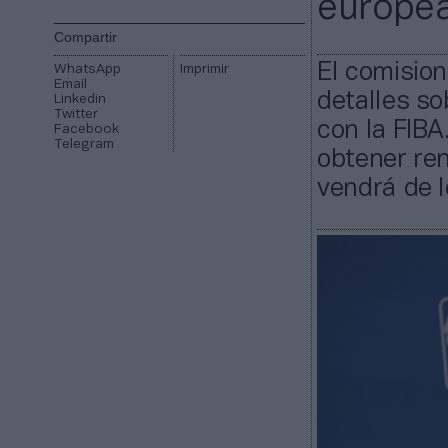
europe
Compartir
El comisio
WhatsApp
Imprimir
Email
detalles so
Linkedin
Twitter
con la FIBA
Facebook
Telegram
obtener ren
vendrá de l