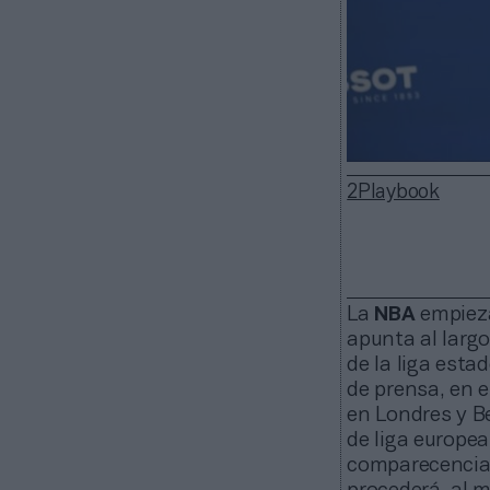
2Playbook
La
NBA
empieza
apunta al largo
de la liga esta
de prensa, en e
en Londres y Be
de liga europea
comparecencia,