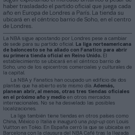
haber trasladado el partido oficial que juega cada
año en Europa de Londres a París. La tienda su
ubicará en el céntrico barrio de Soho, en el centro
de Londres.
La NBA sigue apostando por Londres pese a cambiar
de sede para su partido oficial.
La liga norteamericana
de baloncesto se ha aliado con Fanatics para abrir
su primera tienda oficial en Reino Unido.
El
establecimiento se ubicará en el céntrico barrio de
Soho, uno de los epicentros comerciales y culturales de
la capital.
La NBA y Fanatics han ocupado un edificio de dos
plantas que ha abierto este mismo día.
Además,
planean abrir, al menos, otras tres tiendas oficiales
en el próximo año y medio
en otros mercados
internacionales. No se ha desvelado las posibles
localizaciones.
La liga también tiene tiendas en otros países como
China, México o Italia e inauguró una
pop-up
con Louis
Vuitton en Tokio. En España cerró la que se ubicaba en
Barcelona con la clausura del NBA Café tras la llegada