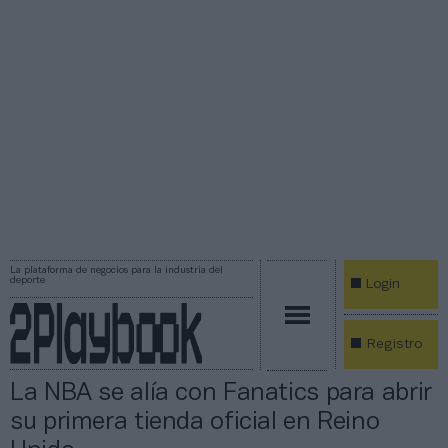
La plataforma de negocios para la industria del
deporte
Login
Registro
La NBA se alía con Fanatics para abrir
su primera tienda oficial en Reino