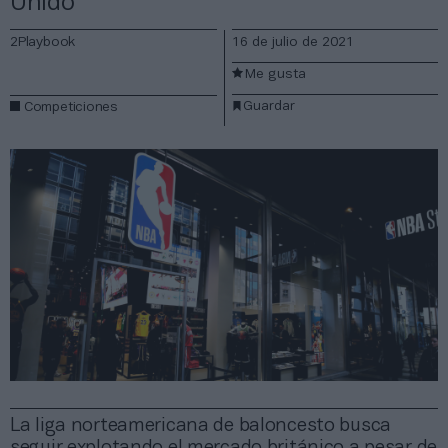
Unido
2Playbook
16 de julio de 2021
Me gusta
Guardar
Competiciones
La liga norteamericana de baloncesto busca
seguir explotando el mercado británico a pesar de