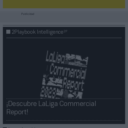
Publicidad
2P
2Playbook Intelligence
¡Descubre LaLiga Commercial
Report!​​