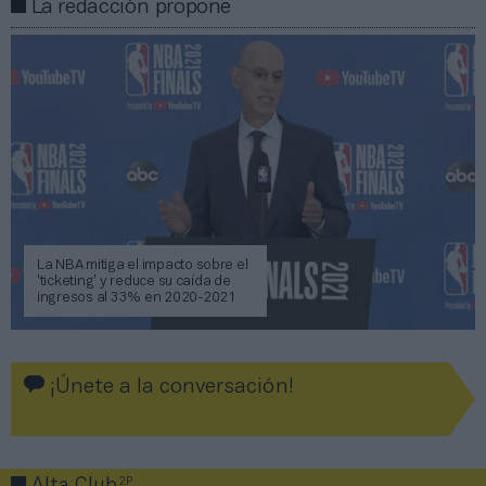
La redacción propone
La NBA mitiga el impacto sobre el
‘ticketing’ y reduce su caída de
ingresos al 33% en 2020-2021
¡Únete a la conversación!
2P