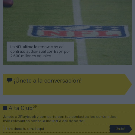
La NFL ultima la renovación del
contrato audiovisual con Espn por
2.600 millones anuales
¡Únete a la conversación!
2P
Alta Club
¡Únete a 2Playbook y comparte con tus contactos los contenidos
más relevantes sobre la industria del deporte!