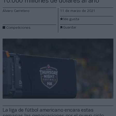
10.000 millones de dólares al año
Álvaro Carretero
11 de marzo de 2021
Me gusta
Guardar
Competiciones
La liga de fútbol americano encara estas
semanas las negociaciones por el nuevo ciclo