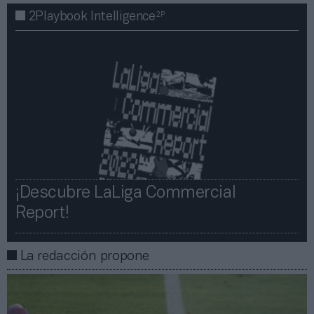
2P
2Playbook Intelligence
¡Descubre LaLiga Commercial
Report!​​
La redacción propone