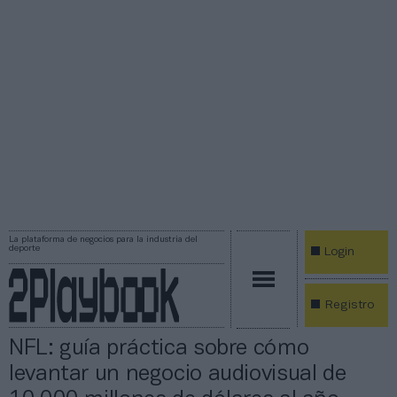
La plataforma de negocios para la industria del
deporte
Login
Registro
NFL: guía práctica sobre cómo
levantar un negocio audiovisual de