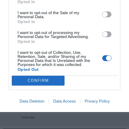
Opted In
I want to opt-out of the Sale of my
Personal Data.
Opted In
I want to opt-out of processing my
Personal Data for Targeted Advertising.
Opted In
I want to opt-out of Collection, Use,
Retention, Sale, and/or Sharing of my
Personal Data that Is Unrelated with the
Purposes for which it was collected.
Opted Out
CONFIRM
¡Haz click aquí y accede sin límites a contenidos
y eventos para Socios!​​​​​​​
Data Deletion
Data Access
Privacy Policy
Publicidad