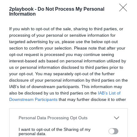
exclusivo!
2playbook -
Do Not Process My Personal
Information
¡Suscríbete!
Inicia sesión
If you wish to opt-out of the sale, sharing to third parties, or
processing of your personal or sensitive information for
targeted advertising by us, please use the below opt-out
Compartir
section to confirm your selection. Please note that after your
opt-out request is processed you may continue seeing
Imprimir
interest-based ads based on personal information utilized by
us or personal information disclosed to third parties prior to
your opt-out. You may separately opt-out of the further
Índex
2P
disclosure of your personal information by third parties on the
IAB’s list of downstream participants. This information may
NFL
also be disclosed by us to third parties on the
IAB’s List of
Downstream Participants
that may further disclose it to other
third parties.
Publicidad
Personal Data Processing Opt Outs
I want to opt-out of the Sharing of my
personal data.
2P
2Playbook Club