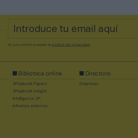
Al suscribirte aceptas la
política de privacidad
.
Biblioteca online
Directorio
2Playbook Papers
Empresas
2Playbook Insight
Intelligence 2P
Informes externos