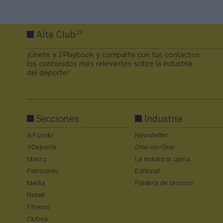
2P
Alta Club
¡Únete a 2Playbook y comparte con tus contactos
los contenidos más relevantes sobre la industria
del deporte!
Secciones
Industria
A Fondo
Newsletter
+Deporte
One-on-One
Macro
La industria opina
Patrocinio
Editorial
Media
Palabra de técnico
Retail
Fitness
Clubes