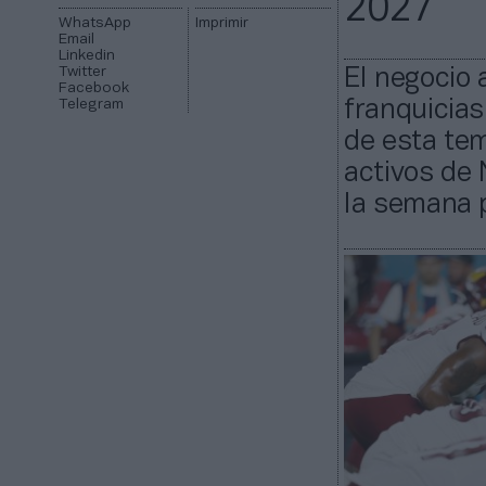
2027
WhatsApp
Imprimir
Email
Linkedin
Twitter
El negocio 
Facebook
Telegram
franquicias
de esta tem
activos de
la semana 