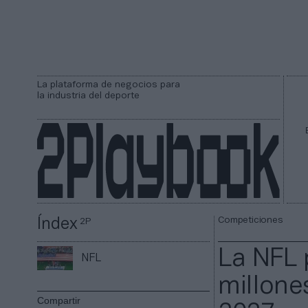
La plataforma de negocios para
la industria del deporte
Competiciones
Índex
2P
La NFL 
NFL
millone
Compartir