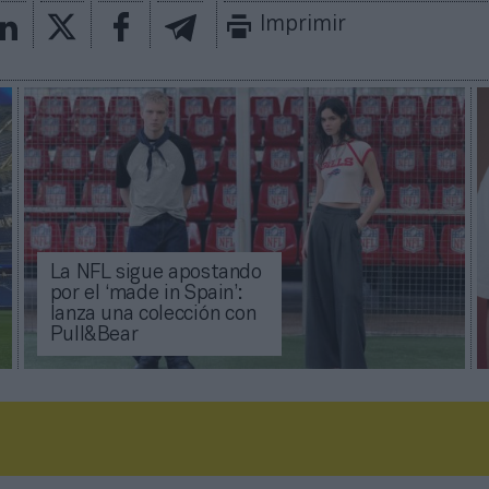
Imprimir
La NFL sigue apostando
por el ‘made in Spain’:
lanza una colección con
Pull&Bear