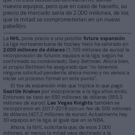
nuevos equipos, pero que en caso de hacerlo, su
precio de mercado sería de 2.000 millones, de los
que la mitad se comprometerían en un nuevo
pabellón.
La
NHL
pone precio a una posible
futura expansión
.
La liga norteamericana de hockey hielo ha valorado en
2.000 millones de dólares
(1.709 millones de euros) la
incorporación de futuros equipos a la liga, según ha
confirmado su comisionado, Gary Bettman. Ahora bien,
el propio Bettman ha asegurado que “no tenemos
ninguna solicitud pendiente ahora mismo y no vamos a
iniciar un proceso formal en este punto”.
El fee de expansión más que triplica lo que pagó
Seattle Kraken
por incorporarse a la liga años atrás.
Entonces se tasó en 650 millones de dólares (555,3
millones de euros).
Las Vegas Knights
también se
incorporaron en 2017-2018 con un fee de 500 millones
de dólares (427,2 millones de euros). Actualmente hay
30 equipos en la liga, al igual que en la NBA.
Ahora, la NHL solicitaría que, de esos 2.000
millones, al menos la mitad vaya destinado a la