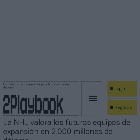
La plataforma de negocios para la industria del
deporte
Login
Registro
La NHL valora los futuros equipos de
expansión en 2.000 millones de