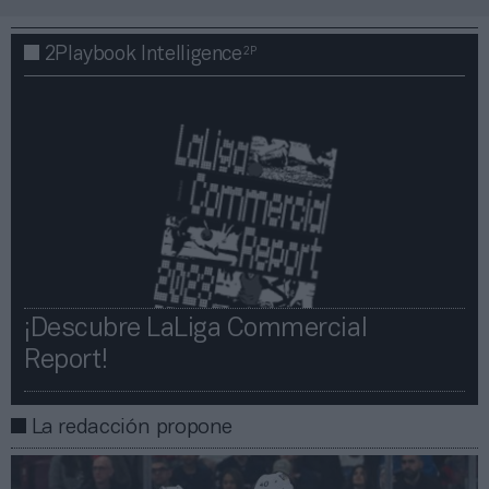
2P
2Playbook Intelligence
¡Descubre LaLiga Commercial
Report!​​
La redacción propone