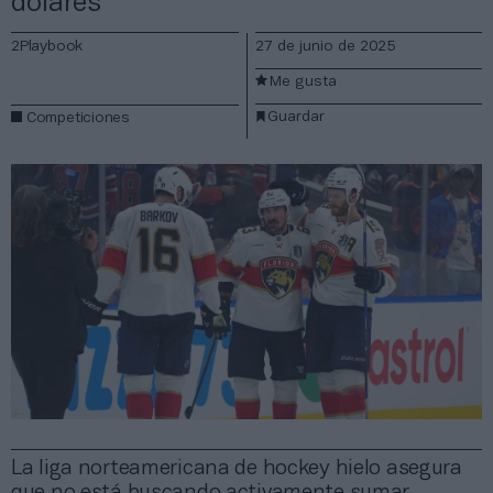
dólares
2Playbook
27 de junio de 2025
Me gusta
Guardar
Competiciones
La liga norteamericana de hockey hielo asegura
que no está buscando activamente sumar