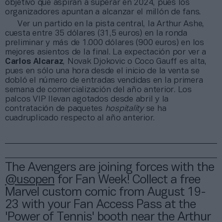
objetivo que aspiran a superar en 2024, pues los
organizadores apuntan a alcanzar el millón de fans.
Ver un partido en la pista central, la Arthur Ashe,
cuesta entre 35 dólares (31,5 euros) en la ronda
preliminar y más de 1.000 dólares (900 euros) en los
mejores asientos de la final. La expectación por ver a
Carlos Alcaraz
, Novak Djokovic o Coco Gauff es alta,
pues en sólo una hora desde el inicio de la venta se
dobló el número de entradas vendidas en la primera
semana de comercialización del año anterior. Los
palcos VIP llevan agotados desde abril y la
contratación de paquetes
hospitality
se ha
cuadruplicado respecto al año anterior.
The Avengers are joining forces with the
@usopen
for Fan Week! Collect a free
Marvel custom comic from August 19-
23 with your Fan Access Pass at the
'Power of Tennis' booth near the Arthur