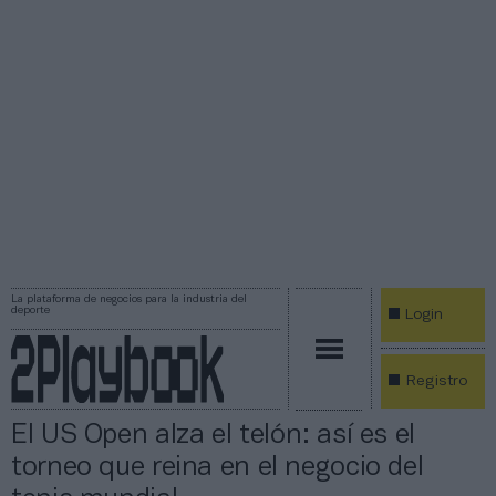
La plataforma de negocios para la industria del
deporte
Login
Registro
El US Open alza el telón: así es el
torneo que reina en el negocio del