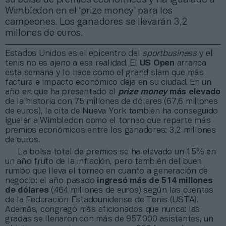
Wimbledon en el ‘prize money’ para los
campeones. Los ganadores se llevarán 3,2
millones de euros.
Estados Unidos es el epicentro del
sportbusiness
y el
tenis no es ajeno a esa realidad. El
US Open
arranca
esta semana y lo hace como el grand slam que más
factura e impacto económico deja en su ciudad. En un
año en que ha presentado el
prize money
más elevado
de la historia con 75 millones de dólares (67,6 millones
de euros), la cita de Nueva York también ha conseguido
igualar a Wimbledon como el torneo que reparte más
premios económicos entre los ganadores: 3,2 millones
de euros.
La bolsa total de premios se ha elevado un 15% en
un año fruto de la inflación, pero también del buen
rumbo que lleva el torneo en cuanto a generación de
negocio: el año pasado
ingresó más de 514 millones
de dólares
(464 millones de euros) según las cuentas
de la Federación Estadounidense de Tenis (USTA).
Además, congregó más aficionados que nunca: las
gradas se llenaron con más de 957.000 asistentes, un