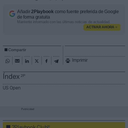
Añadir
2Playbook
como fuente preferida de Google
de forma gratuita
Mantente informado con las últimas noticias de actualidad.
ACTIVAR AHORA
Compartir
Imprimir
Índex
2P
US Open
Publicidad
2P
2Playbook Club