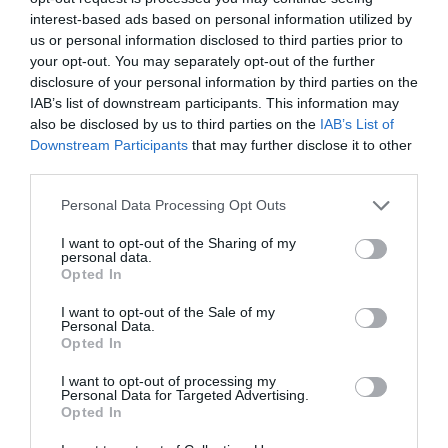
76,5 millones de euros en la edición de 2025
interest-based ads based on personal information utilized by
us or personal information disclosed to third parties prior to
your opt-out. You may separately opt-out of the further
disclosure of your personal information by third parties on the
IAB’s list of downstream participants. This information may
also be disclosed by us to third parties on the
IAB’s List of
Downstream Participants
that may further disclose it to other
third parties.
Personal Data Processing Opt Outs
I want to opt-out of the Sharing of my
personal data.
Opted In
I want to opt-out of the Sale of my
Personal Data.
2Playbook
Opted In
El US Open marca un nuevo récord de ‘prize
money’ con 90 millones de dólares en 2025
I want to opt-out of processing my
Personal Data for Targeted Advertising.
Opted In