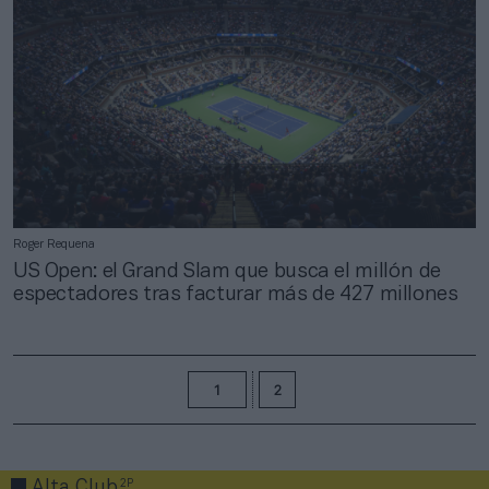
Roger Requena
US Open: el Grand Slam que busca el millón de
espectadores tras facturar más de 427 millones
1
2
2P
Alta Club