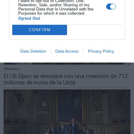
I want to opt-out of Collection, Use,
Retention, Sale, and/or Sharing of my
Personal Data that Is Unrelated with the
Purposes for which it was collected.
Opted Out
CONFIRM
Data Deletion
Data Access
Privacy Policy
2Playbook
El US Open se renovará con una inversión de 712
millones de euros de la Usta