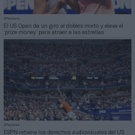
2Playbook
El US Open da un giro al dobles mixto y eleva el
‘prize money’ para atraer a las estrellas
2Playbook
ESPN retiene los derechos audiovisuales del US