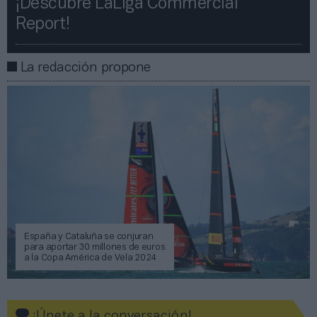
¡Descubre LaLiga Commercial
Report!​​
La redacción propone
España y Cataluña se conjuran
para aportar 30 millones de euros
a la Copa América de Vela 2024
¡Únete a la conversación!