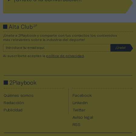
2P
Alta Club
¡Únete a 2Playbook y comparte con tus contactos los contenidos
más relevantes sobre la industria del deporte!
Al suscribirte aceptas la
política de privacidad
.
2Playbook
Quiénes somos
Facebook
Redacción
Linkedin
Publicidad
Twitter
Aviso legal
RSS