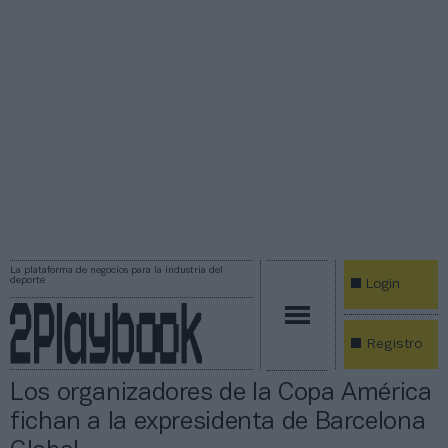
La plataforma de negocios para la industria del
deporte
Login
Registro
Los organizadores de la Copa América
fichan a la expresidenta de Barcelona