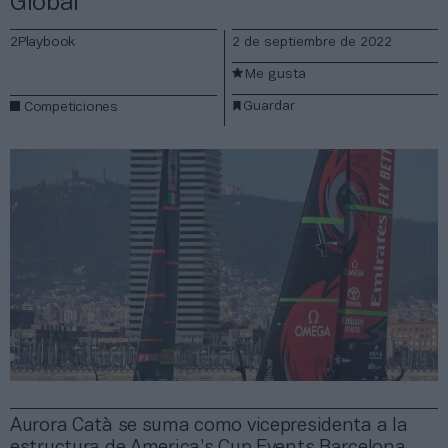
Global
2Playbook
2 de septiembre de 2022
Me gusta
Guardar
Competiciones
Aurora Catà se suma como vicepresidenta a la
estructura de America’s Cup Events Barcelona