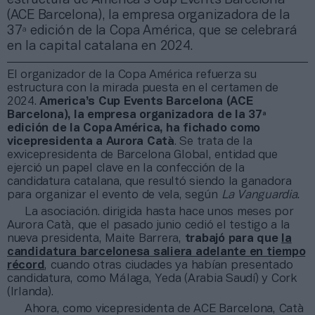
(ACE Barcelona), la empresa organizadora de la
37ª edición de la Copa América, que se celebrará
en la capital catalana en 2024.
El organizador de la Copa América refuerza su
estructura con la mirada puesta en el certamen de
2024.
America’s Cup Events Barcelona (ACE
Barcelona), la empresa organizadora de la 37ª
edición de la Copa América, ha fichado como
vicepresidenta a Aurora Catà
. Se trata de la
exvicepresidenta de Barcelona Global, entidad que
ejerció un papel clave en la confección de la
candidatura catalana, que resultó siendo la ganadora
para organizar el evento de vela, según
La Vanguardia.
La asociación. dirigida hasta hace unos meses por
Aurora Catà, que el pasado junio cedió el testigo a la
nueva presidenta, Maite Barrera,
trabajó para que
la
candidatura barcelonesa saliera adelante en tiempo
récord
, cuando otras ciudades ya habían presentado
candidatura, como Málaga, Yeda (Arabia Saudí) y Cork
(Irlanda).
Ahora, como vicepresidenta de ACE Barcelona, Catà