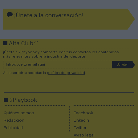
¡Únete a la conversación!
2P
Alta Club
¡Únete a 2Playbook y comparte con tus contactos los contenidos
más relevantes sobre la industria del deporte!
Al suscribirte aceptas la
política de privacidad
.
2Playbook
Quiénes somos
Facebook
Redacción
Linkedin
Publicidad
Twitter
Aviso legal