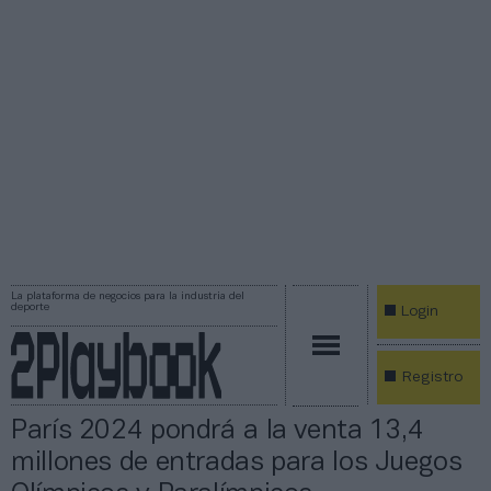
La plataforma de negocios para la industria del
deporte
Login
Registro
París 2024 pondrá a la venta 13,4
millones de entradas para los Juegos