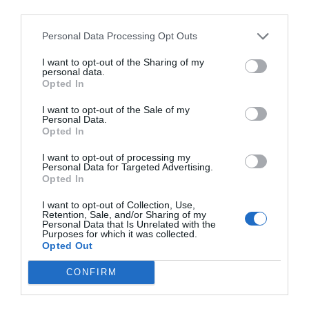
third parties.
Índex
2P
Personal Data Processing Opt Outs
París 2024
I want to opt-out of the Sharing of my
personal data.
Opted In
I want to opt-out of the Sale of my
Publicidad
Personal Data.
Opted In
2P
2Playbook Club
I want to opt-out of processing my
Personal Data for Targeted Advertising.
Opted In
I want to opt-out of Collection, Use,
Retention, Sale, and/or Sharing of my
Personal Data that Is Unrelated with the
Purposes for which it was collected.
Opted Out
CONFIRM