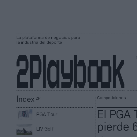
La plataforma de negocios para
la industria del deporte
Competiciones
Índex
2P
El PGA 
PGA Tour
pierde 
LIV Golf