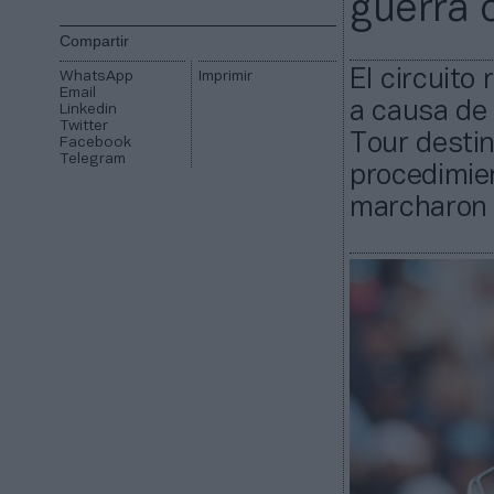
guerra 
Compartir
El circuito
WhatsApp
Imprimir
Email
a causa de 
Linkedin
Twitter
Tour destin
Facebook
Telegram
procedimien
marcharon a