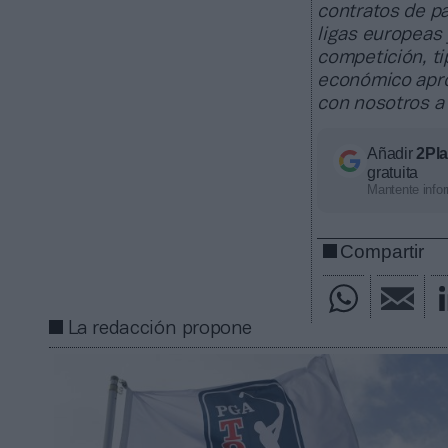
contratos de pa
ligas europeas
competición, ti
económico apro
con nosotros a
Añadir
2Pl
gratuita
Mantente infor
Compartir
La redacción propone