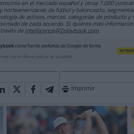
trocinio en el mercado español y otros 7.000 contrat
 y norteamericanas de fútbol y baloncesto, segmenta
pología de activos, marcas, categorías de producto y 
ximado de cada acuerdo. Si quieres más información
 través de
intelligence@2playbook.com
.
aybook
como fuente preferida de Google de forma
ACTIVA
mado con las últimas noticias de actualidad.
Imprimir