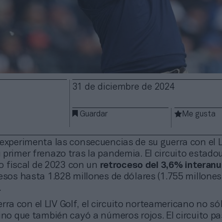
31 de diciembre de 2024
Guardar
Me gusta
experimenta las consecuencias de su guerra con el L
 primer frenazo tras la pandemia. El circuito estad
cio fiscal de 2023 con un
retroceso del 3,6% interanu
esos hasta 1.828 millones de dólares (1.755 millones
.
rra con el LIV Golf, el circuito norteamericano no sól
ino que también cayó a números rojos. El circuito p