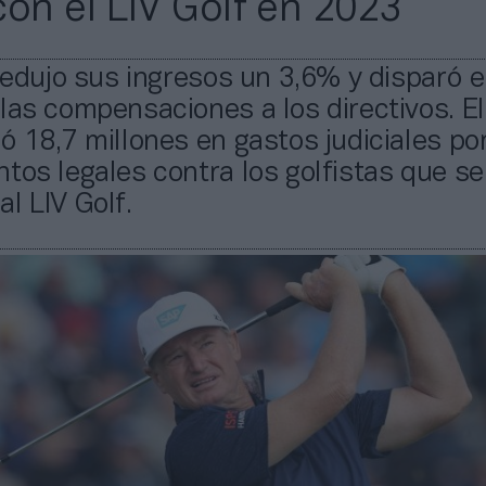
con el LIV Golf en 2023
 redujo sus ingresos un 3,6% y disparó e
las compensaciones a los directivos. E
ó 18,7 millones en gastos judiciales por
tos legales contra los golfistas que se
l LIV Golf.