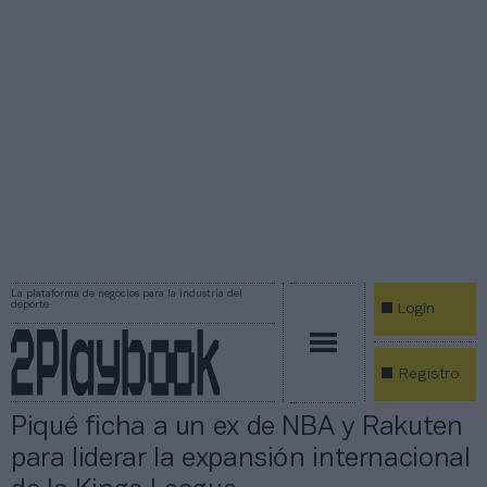
La plataforma de negocios para la industria del
deporte
Login
Registro
Piqué ficha a un ex de NBA y Rakuten
para liderar la expansión internacional