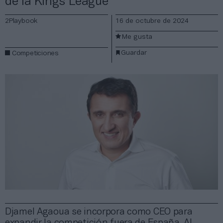
de la Kings League
2Playbook
16 de octubre de 2024
Me gusta
Guardar
Competiciones
Djamel Agaoua se incorpora como CEO para
expandir la competición fuera de España. Al