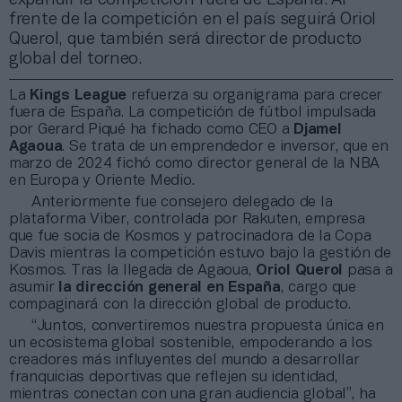
frente de la competición en el país seguirá Oriol
Querol, que también será director de producto
global del torneo.
La
Kings League
refuerza su organigrama para crecer
fuera de España. La competición de fútbol impulsada
por Gerard Piqué ha fichado como CEO a
Djamel
Agaoua
. Se trata de un emprendedor e inversor, que en
marzo de 2024 fichó como director general de la NBA
en Europa y Oriente Medio.
Anteriormente fue consejero delegado de la
plataforma Viber, controlada por Rakuten, empresa
que fue socia de Kosmos y patrocinadora de la Copa
Davis mientras la competición estuvo bajo la gestión de
Kosmos. Tras la llegada de Agaoua,
Oriol Querol
pasa a
asumir
la dirección general en España
, cargo que
compaginará con la dirección global de producto.
“Juntos, convertiremos nuestra propuesta única en
un ecosistema global sostenible, empoderando a los
creadores más influyentes del mundo a desarrollar
franquicias deportivas que reflejen su identidad,
mientras conectan con una gran audiencia global”, ha