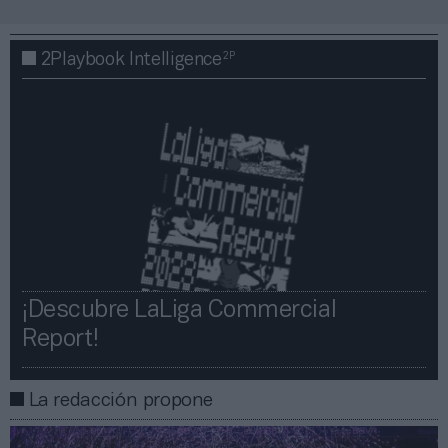
2P
2Playbook Intelligence
¡Descubre LaLiga Commercial
Report!​​
La redacción propone