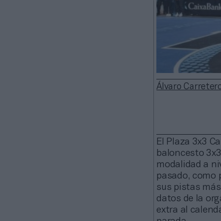
Álvaro Carreter
El Plaza 3x3 Ca
baloncesto 3x3
modalidad a niv
pasado, como p
sus pistas más
datos de la or
extra al calend