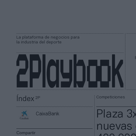
La plataforma de negocios para
la industria del deporte
Competiciones
Índex
2P
Plaza 3
CaixaBank
nuevas 
Compartir