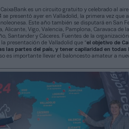
 CaixaBank es un circuito gratuito y celebrado al aire 
 se presentó ayer en Valladolid, la primera vez que a
lanoleonesa. Este año también se disputará en San 
la, Alicante, Vigo, Valencia, Pamplona, Caravaca de l
ño, Santander y Cáceres. Fuentes de la organización
 la presentación de Valladolid que “
el objetivo de C
as las partes del país, y tener capilaridad en todas 
eso es importante llevar el baloncesto amateur a nue