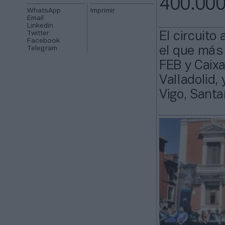
400.000
WhatsApp
Imprimir
Email
Linkedin
Twitter
El circuito
Facebook
Telegram
el que más 
FEB y Caix
Valladolid
Vigo, Santa