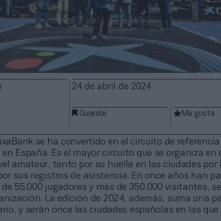
o
24 de abril de 2024
Guardar
Me gusta
ixaBank se ha convertido en el circuito de referencia
 en España. Es el mayor circuito que se organiza en 
el amateur, tanto por su huella en las ciudades por 
or sus registros de asistencia. En once años han p
 de 55.000 jugadores y más de 350.000 visitantes, s
ganización. La edición de 2024, además, suma una p
ario, y serán once las ciudades españolas en las qu