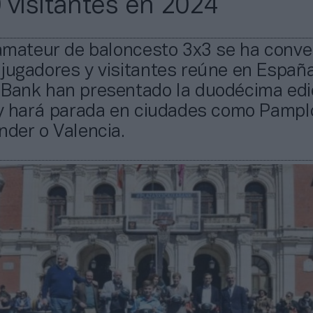
 visitantes en 2024
 amateur de baloncesto 3x3 se ha conve
jugadores y visitantes reúne en España
aBank han presentado la duodécima edi
, y hará parada en ciudades como Pampl
nder o Valencia.