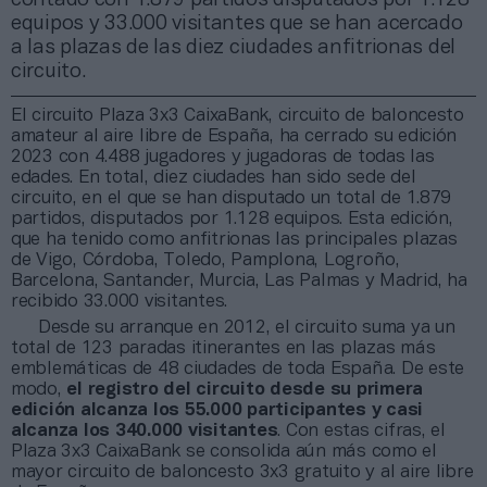
equipos y 33.000 visitantes que se han acercado
a las plazas de las diez ciudades anfitrionas del
circuito.
El circuito Plaza 3x3 CaixaBank, circuito de baloncesto
amateur al aire libre de España, ha cerrado su edición
2023 con 4.488 jugadores y jugadoras de todas las
edades. En total, diez ciudades han sido sede del
circuito, en el que se han disputado un total de 1.879
partidos, disputados por 1.128 equipos. Esta edición,
que ha tenido como anfitrionas las principales plazas
de Vigo, Córdoba, Toledo, Pamplona, Logroño,
Barcelona, Santander, Murcia, Las Palmas y Madrid, ha
recibido 33.000 visitantes.
Desde su arranque en 2012, el circuito suma ya un
total de 123 paradas itinerantes en las plazas más
emblemáticas de 48 ciudades de toda España. De este
modo,
el registro del circuito desde su primera
edición alcanza los 55.000 participantes y casi
alcanza los 340.000 visitantes
. Con estas cifras, el
Plaza 3x3 CaixaBank se consolida aún más como el
mayor circuito de baloncesto 3x3 gratuito y al aire libre