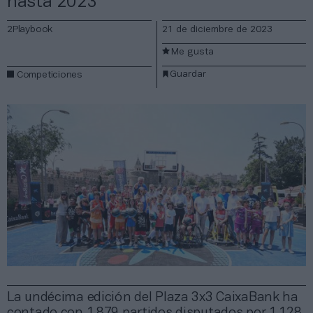
hasta 2023
2Playbook
21 de diciembre de 2023
Me gusta
Guardar
Competiciones
La undécima edición del Plaza 3x3 CaixaBank ha
contado con 1.879 partidos disputados por 1.128