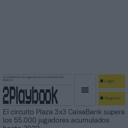
La plataforma de negocios para la industria del
deporte
Login
Registro
El circuito Plaza 3x3 CaixaBank supera
los 55.000 jugadores acumulados