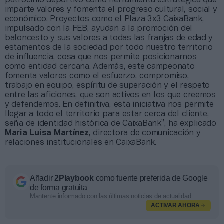
patrocinio deportivo como herramienta estratégica que
imparte valores y fomenta el progreso cultural, social y
económico. Proyectos como el Plaza 3x3 CaixaBank,
impulsado con la FEB, ayudan a la promoción del
baloncesto y sus valores a todas las franjas de edad y
estamentos de la sociedad por todo nuestro territorio
de influencia, cosa que nos permite posicionarnos
como entidad cercana. Además, este campeonato
fomenta valores como el esfuerzo, compromiso,
trabajo en equipo, espíritu de superación y el respeto
entre las aficiones, que son activos en los que creemos
y defendemos. En definitiva, esta iniciativa nos permite
llegar a todo el territorio para estar cerca del cliente,
seña de identidad histórica de CaixaBank”, ha explicado
Maria Luisa Martínez
, directora de comunicación y
relaciones institucionales en CaixaBank.
Añadir
2Playbook
como fuente preferida de Google
de forma gratuita
Mantente informado con las últimas noticias de actualidad.
ACTIVAR AHORA