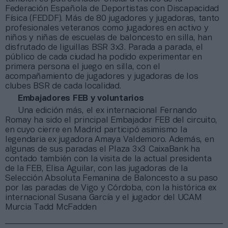
Federación Española de Deportistas con Discapacidad
Física (FEDDF). Más de 80 jugadores y jugadoras, tanto
profesionales veteranos como jugadores en activo y
niños y niñas de escuelas de baloncesto en silla, han
disfrutado de liguillas BSR 3x3. Parada a parada, el
público de cada ciudad ha podido experimentar en
primera persona el juego en silla, con el
acompañamiento de jugadores y jugadoras de los
clubes BSR de cada localidad.
Embajadores FEB y voluntarios
Una edición más, el ex internacional Fernando
Romay ha sido el principal Embajador FEB del circuito,
en cuyo cierre en Madrid participó asimismo la
legendaria ex jugadora Amaya Valdemoro. Además, en
algunas de sus paradas el Plaza 3x3 CaixaBank ha
contado también con la visita de la actual presidenta
de la FEB, Elisa Aguilar, con las jugadoras de la
Selección Absoluta Femanina de Baloncesto a su paso
por las paradas de Vigo y Córdoba, con la histórica ex
internacional Susana García y el jugador del UCAM
Murcia Tadd McFadden