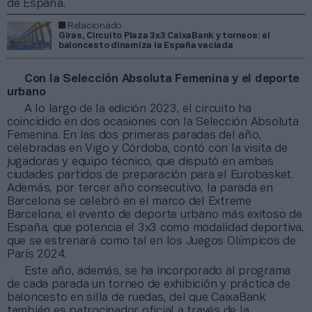
de España.
Relacionado
Giras, Circuito Plaza 3x3 CaixaBank y torneos: el
baloncesto dinamiza la España vaciada
Con la Selección Absoluta Femenina y el deporte
urbano
A lo largo de la edición 2023, el circuito ha
coincidido en dos ocasiones con la Selección Absoluta
Femenina. En las dos primeras paradas del año,
celebradas en Vigo y Córdoba, contó con la visita de
jugadoras y equipo técnico, que disputó en ambas
ciudades partidos de preparación para el Eurobasket.
Además, por tercer año consecutivo, la parada en
Barcelona se celebró en el marco del Extreme
Barcelona, el evento de deporte urbano más exitoso de
España, que potencia el 3x3 como modalidad deportiva,
que se estrenará como tal en los Juegos Olímpicos de
París 2024.
Este año, además, se ha incorporado al programa
de cada parada un torneo de exhibición y práctica de
baloncesto en silla de ruedas, del que CaixaBank
también es patrocinador oficial a través de la