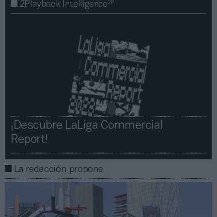
2P
2Playbook Intelligence
¡Descubre LaLiga Commercial
Report!​​
La redacción propone