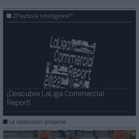
2P
2Playbook Intelligence
¡Descubre LaLiga Commercial
Report!​​
La redacción propone