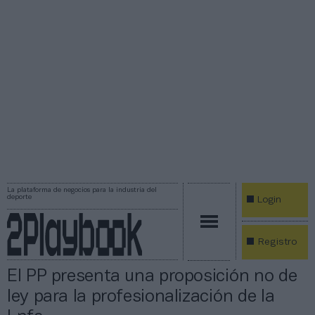
La plataforma de negocios para la industria del
deporte
Login
Registro
El PP presenta una proposición no de
ley para la profesionalización de la