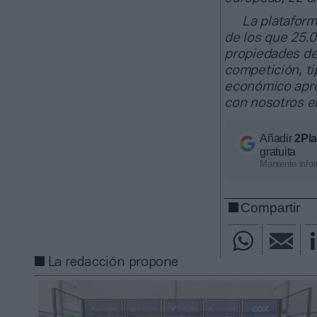
La plataform
de los que 25.
propiedades de
competición, ti
económico apro
con nosotros 
Añadir
2Pl
gratuita
Mantente infor
Compartir
La redacción propone