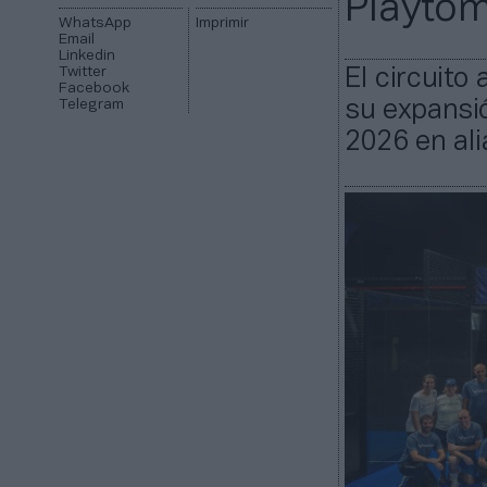
Playtom
WhatsApp
Imprimir
Email
Linkedin
Twitter
El circuito
Facebook
Telegram
su expansi
2026 en ali