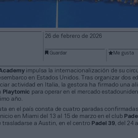
26 de febrero de 2026
Guardar
Me gusta
 Academy
impulsa la internacionalización de su circ
esembarco en Estados Unidos. Tras organizar dos ed
ciar actividad en Italia, la gestora ha firmado una a
n
Playtomic
para operar en el mercado estadounide
ximo año.
uta en el país consta de cuatro paradas confirmadas.
inicio en Miami del 13 al 15 de marzo en el club
Pade
 trasladarse a Austin, en el centro
Padel 39
, del 24 