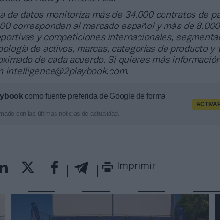
a de datos monitoriza más de 34.000 contratos de pa
000 corresponden al mercado español y más de 8.000
portivas y competiciones internacionales, segmenta
pología de activos, marcas, categorías de producto y 
ximado de cada acuerdo. Si quieres más información
en
intelligence@2playbook.com
.
aybook
como fuente preferida de Google de forma
ACTIVA
mado con las últimas noticias de actualidad.
Imprimir