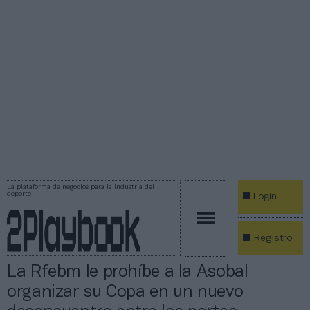
La plataforma de negocios para la industria del
deporte
Login
Registro
La Rfebm le prohíbe a la Asobal
organizar su Copa en un nuevo