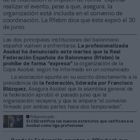
realizar el evento, pese a que, asegura, la
organización está incluida en el convenio de
coordinación. La Rfebm dice que éste expiró el 30
de junio.
Las dos principales instituciones del balonmano
español vuelven a enfrentarse.
La profesionalizada
Asobal ha denunciado este martes que la Real
Federación Española de Balonmano (Rfebm) le
prohíbe de forma “expresa”
la organización de la
Copa Asobal, según ha informado en un comunicado.
La asociación apunta en su escrito directamente a la
presidencia de
la federación, liderada por Francisco
Blázquez.
Asegura Asobal que la asamblea general de
la federación aprobó el pasado junio que la
organización recayera, y que le ampara “el convenio
firmado por ambas partes hace dos temporadas”.
Relacionado
El CSD ratifica los nuevos estatutos que califican a la
Asobal como liga profesional