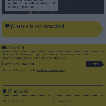
El CSD ratifica los nuevos
estatutos que califican a la Asobal
como liga profesional
¡Únete a la conversación!
2P
Alta Club
¡Únete a 2Playbook y comparte con tus contactos los contenidos
más relevantes sobre la industria del deporte!
Al suscribirte aceptas la
política de privacidad
.
2Playbook
Quiénes somos
Facebook