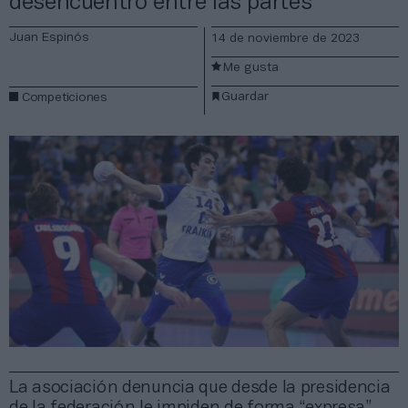
desencuentro entre las partes
Juan Espinós
14 de noviembre de 2023
Me gusta
Guardar
Competiciones
La asociación denuncia que desde la presidencia
de la federación le impiden de forma “expresa”