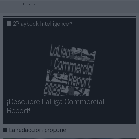
Publicidad
2P
2Playbook Intelligence
¡Descubre LaLiga Commercial
Report!​​
La redacción propone