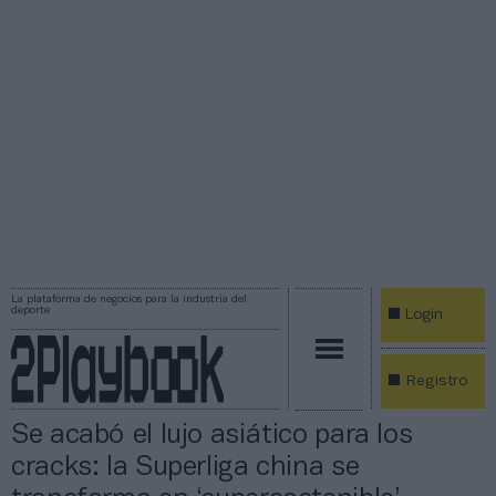
La plataforma de negocios para la industria del
deporte
Login
Registro
Se acabó el lujo asiático para los
cracks: la Superliga china se