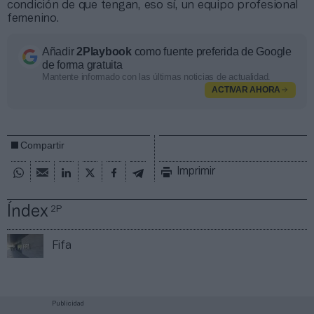
condición de que tengan, eso sí, un equipo profesional
femenino.
Añadir
2Playbook
como fuente preferida de Google
de forma gratuita
Mantente informado con las últimas noticias de actualidad.
ACTIVAR AHORA
Compartir
Imprimir
Índex
2P
Fifa
Publicidad