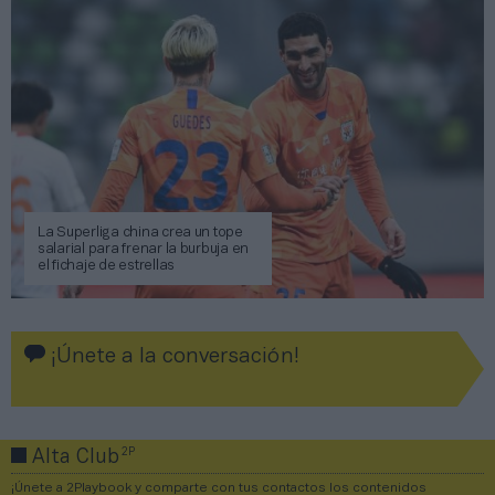
La Superliga china crea un tope
salarial para frenar la burbuja en
el fichaje de estrellas
¡Únete a la conversación!
2P
Alta Club
¡Únete a 2Playbook y comparte con tus contactos los contenidos