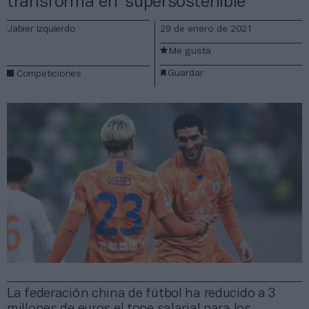
transforma en ‘supersostenible’
Jabier Izquierdo
29 de enero de 2021
Me gusta
Guardar
Competiciones
La federación china de fútbol ha reducido a 3
millones de euros el tope salarial para los