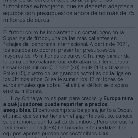
futbolistas extranjeros, que se deberán adaptar a
equipos con presupuestos ahora de no más de 75
millones de euros.
El fútbol chino ha implantado un cortafuegos en la
Superliga de fútbol, una de las más calientes en
fichajes del panorama internacional. A partir de 2021,
los equipos no podrán presentar presupuestos
mayores de 75 millones de euros. Cifra muy similar da
la suma de los salarios que cobraban por temporada
Oscar (20,8 millones), Tévez (20), Hulk (17) y Graziano
Pellè (15), cuatro de las grandes estrellas de la liga en
los últimos años. Si se le suman los 12 millones de
euros anuales que cobra Fellaini, el déficit se dispara
en diez millones.
Hoy China ya no es país para cracks, y
Europa mira
a qué jugadores puede repatriar a precios
asequibles
. El centrocampista belga es, junto a Oscar,
el único que se mantiene en el gigante asiático, aunque
ya se rumorea con la salida de ambos. ¿Pero por qué la
federación china (CFA) ha tomado esta medida? “Los
equipos apenas pueden ser sostenibles.
Los