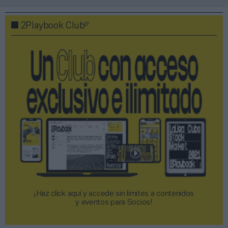
2P
2Playbook Club
¡Haz click aquí y accede sin límites a contenidos
y eventos para Socios!​​​​​​​