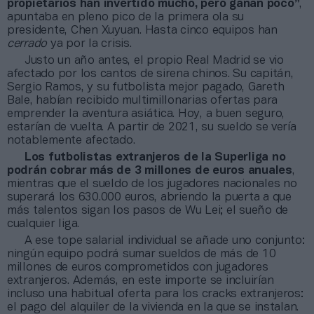
propietarios han invertido mucho, pero ganan poco”
,
apuntaba en pleno pico de la primera ola su
presidente, Chen Xuyuan. Hasta cinco equipos han
cerrado
ya por la crisis.
Justo un año antes, el propio Real Madrid se vio
afectado por los cantos de sirena chinos. Su capitán,
Sergio Ramos, y su futbolista mejor pagado, Gareth
Bale, habían recibido multimillonarias ofertas para
emprender la aventura asiática. Hoy, a buen seguro,
estarían de vuelta. A partir de 2021, su sueldo se vería
notablemente afectado.
Los futbolistas extranjeros de la Superliga no
podrán cobrar más de 3 millones de euros anuales
,
mientras que el sueldo de los jugadores nacionales no
superará los 630.000 euros, abriendo la puerta a que
más talentos sigan los pasos de Wu Lei; el sueño de
cualquier liga.
A ese tope salarial individual se añade uno conjunto:
ningún equipo podrá sumar sueldos de más de 10
millones de euros comprometidos con jugadores
extranjeros. Además, en este importe se incluirían
incluso una habitual oferta para los cracks extranjeros:
el pago del alquiler de la vivienda en la que se instalan.